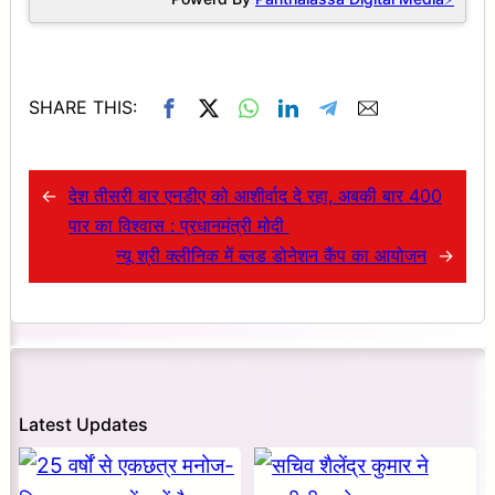
SHARE THIS:
←
देश तीसरी बार एनडीए को आशीर्वाद दे रहा, अबकी बार 400
पार का विश्वास : प्रधानमंत्री मोदी
न्यू श्री क्लीनिक में ब्लड डोनेशन कैंप का आयोजन
→
Latest Updates