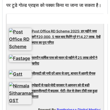
पर टुडे गोल्ड प्राइस को पक्का किया या जाना जा सकता है।
Latest Updates
Post Office RD Scheme 2025: हर महीने जमा
करें ₹20,000, 5 साल बाद मिलेंगे पूरे ₹14.27 लाख, देखें
ब्याज का पूरा गणित
फास्टैग वार्षिक पास को मात्र दो महीने में 25 लाख लोगों ने
खरीदा
जीएसटी की नयी दरें आज से लागू ,बाजार में आएगी रौनक
त्योहारों से पहले मोदी सरकार ने आमजन को दी बड़ी
राहतजीएसटी में बदलाव, रोटी-तेल से लेकर टीवी तक हुआ
सस्ता
Powerd By
Panthalassa Digital Media⚡