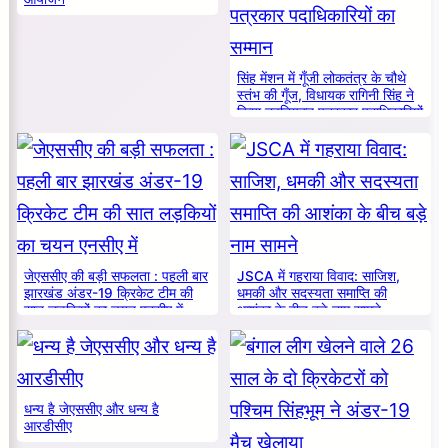
सिंह मेंशन में गूँजी लोकतंत्र के चौथे
स्तंभ की गूँज, विधायक रागिनी सिंह ने
किया नवनियुक्त पत्रकार पदाधिकारियों
का सम्मान
जेएससीए की बड़ी सफलता : पहली बार
JSCA में गहराया विवाद: साजिश,
झारखंड अंडर-19 क्रिकेट टीम की
धमकी और सदस्यता समाप्ति की
सात लड़कियों का चयन एनसीए में
आशंका के बीच बड़े नाम सामने
धन्य है जेएससीए और धन्य है
आरडीसीए