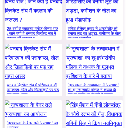
25 वर्षों से एकछत्र मनोज-विनय राज
सचिव शैलेंद्र कुमार ने आरडीसीए को
: जानें क्यों है धनबाद क्रिकेट संघ में
बनाया लूट का अड्डा, कमीशन के खेल
बदलाव की जरूरत ?
का हुआ भंडाफोड़
धनबाद क्रिकेट संघ में परिवारवाद की
‘नृत्यशाला’ के तत्वावधान में ‘प्रत्याशा’
पराकाष्ठा, खेल और खिलाड़ियों पर पड़
का शुभारंभसंदीप मलिक ने कथक के
रहा गहरा असर
मूलभूत प्रशिक्षण के बारे में बताया
‘नृत्यशाला’ के बैनर तले ‘प्रत्याशा’ का
आयोजन