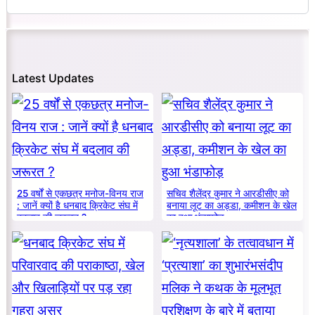
Latest Updates
25 वर्षों से एकछत्र मनोज-विनय राज
सचिव शैलेंद्र कुमार ने आरडीसीए को
: जानें क्यों है धनबाद क्रिकेट संघ में
बनाया लूट का अड्डा, कमीशन के खेल
बदलाव की जरूरत ?
का हुआ भंडाफोड़