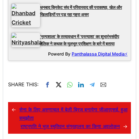
धनबाद क्रिकेट संघ में परिवारवाद की पराकाष्ठा, खेल और
खिलाड़ियों पर पड़ रहा गहरा असर
‘नृत्यशाला’ के तत्वावधान में ‘प्रत्याशा’ का शुभारंभसंदीप
मलिक ने कथक के मूलभूत प्रशिक्षण के बारे में बताया
Powerd By
Panthalassa Digital Media⚡
SHARE THIS:
←
सेना के लिए अरुणाचल में बेली ब्रिज बनायेगा जीआरएसई, हुआ
समझौता
राष्ट्रपति ने भुज स्मृतिवन संग्रहालय का किया अवलोकन
→