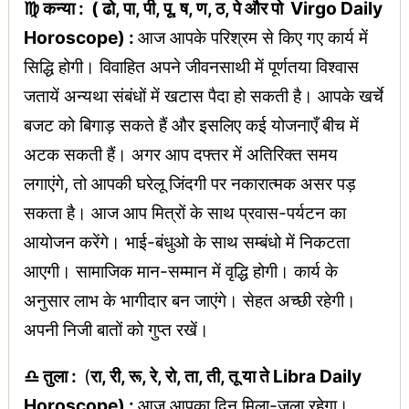
♍ कन्या : ( ढो, पा, पी, पू, ष, ण, ठ, पे और पो Virgo Daily
Horoscope) :
आज आपके परिश्रम से किए गए कार्य में
सिद्धि होगी। विवाहित अपने जीवनसाथी में पूर्णतया विश्वास
जतायें अन्यथा संबंधों में खटास पैदा हो सकती है। आपके खर्चे
बजट को बिगाड़ सकते हैं और इसलिए कई योजनाएँ बीच में
अटक सकती हैं। अगर आप दफ्तर में अतिरिक्त समय
लगाएंगे, तो आपकी घरेलू जिंदगी पर नकारात्मक असर पड़
सकता है। आज आप मित्रों के साथ प्रवास-पर्यटन का
आयोजन करेंगे। भाई-बंधुओ के साथ सम्बंधो में निकटता
आएगी। सामाजिक मान-सम्मान में वृद्धि होगी। कार्य के
अनुसार लाभ के भागीदार बन जाएंगे। सेहत अच्छी रहेगी।
अपनी निजी बातों को गुप्त रखें।
♎ तुला :
(
रा, री, रू, रे, रो, ता, ती, तू या ते Libra Daily
Horoscope) :
आज आपका दिन मिला-जुला रहेगा।