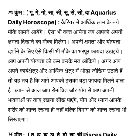
♒ कुंभ :
(
गू, गे, गो, सा, सी, सू, से, सो, दा Aquarius
Daily Horoscope) :
कैरियर में आर्थिक लाभ के नये
मौके सामने आयेंगे। ऐसा भी वक्त आयेगा जब आपको अपनी
क्षमता दिखाने का मौका मिलेगा। अपनी क्षमता और योग्यता
दर्शाने के लिए ऐसे किसी भी मौके का भरपूर फायदा उठाइये।
आप अपनी योग्यता को कम करके मत आंकिये। अगर आप
अपने कार्यक्षेत्र और आर्थिक क्षेत्र में थोड़ा जोखिम उठाते हैं
तो यह तय है कि आगे आपको इसका बड़ा फायदा मिलने वाला
है।ध्यान से आज आप रोमांचित और योग से आप अपनी
भावनाओं पर काबू रखना सीख पाएंगे, योग और ध्यान आपके
शरीर को शान्त रखना ही नहीं बल्कि दिमाग को शान्त रखना भी
सिखाएगा।
♓ मीन : ( दू, थ, झ, ञ, दे, दो, चा, ची Pisces Daily