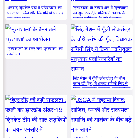
धनबाद क्रिकेट संघ में परिवारवाद की
‘नृत्यशाला’ के तत्वावधान में ‘प्रत्याशा’
पराकाष्ठा, खेल और खिलाड़ियों पर पड़
का शुभारंभसंदीप मलिक ने कथक के
रहा गहरा असर
मूलभूत प्रशिक्षण के बारे में बताया
‘नृत्यशाला’ के बैनर तले ‘प्रत्याशा’ का
आयोजन
सिंह मेंशन में गूँजी लोकतंत्र के चौथे
स्तंभ की गूँज, विधायक रागिनी सिंह ने
किया नवनियुक्त पत्रकार पदाधिकारियों
का सम्मान