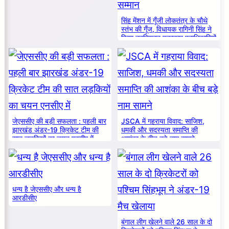
सिंह मेंशन में गूँजी लोकतंत्र के चौथे
स्तंभ की गूँज, विधायक रागिनी सिंह ने
किया नवनियुक्त पत्रकार पदाधिकारियों
का सम्मान
जेएससीए की बड़ी सफलता : पहली बार
JSCA में गहराया विवाद: साजिश,
झारखंड अंडर-19 क्रिकेट टीम की
धमकी और सदस्यता समाप्ति की
सात लड़कियों का चयन एनसीए में
आशंका के बीच बड़े नाम सामने
धन्य है जेएससीए और धन्य है
आरडीसीए
बंगाल लीग खेलने वाले 26 साल के दो