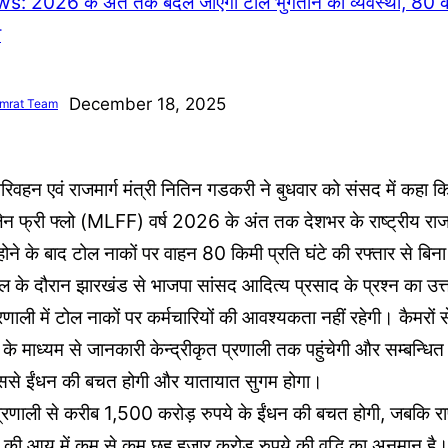
December 18, 2025
mrat Team
िवहन एवं राजमार्ग मंत्री नितिन गडकरी ने बुधवार को संसद में कहा 
ेन फ्री फ्लो (MLFF) वर्ष 2026 के अंत तक देशभर के राष्ट्रीय राजमा
ोने के बाद टोल नाकों पर वाहन 80 किमी प्रति घंटे की रफ्तार से बिना
काल के दौरान झारखंड से भाजपा सांसद आदित्य प्रसाद के प्रश्न का उत्त
ली में टोल नाकों पर कर्मचारियों की आवश्यकता नहीं रहेगी। कैमरों स
े माध्यम से जानकारी केन्द्रीकृत प्रणाली तक पहुंचेगी और सम्बन्धित 
से ईंधन की बचत होगी और यातायात सुगम होगा।
प्रणाली से करीब 1,500 करोड़ रुपये के ईंधन की बचत होगी, जबकि राष्
ी आय में कम से कम छह हजार करोड़ रुपये की वृद्धि का अनुमान है