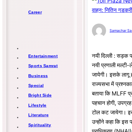
Career
Samachar Sa
नयी दिल्ली : सड़क पर
Entertainment
नयी प्रणाली मल्टी-ल
Sports Samrat
जायेगी। इसके लागू ह
Business
राज्यसभा में प्रश्न
Special
बताया कि MLFF प्रणा
Bright Side
पहचान होगी, उपग्रह क
Lifestyle
टोल कट जायेगा। इस
Literature
उन्होंने कहा कि इस 
Spirituality
प्राधिकरण (NHAI) क