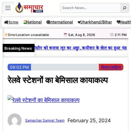
Skip
Search
to
National
International
Jharkhand/Bihar
Healt
Home
content
Error
Location unavailable
Sat, Aug 8, 2026
2:11 PM
|
Breaking News
्र कुमार ने आरडीसीए को बनाया लूट का अड्डा, कमीशन के खेल का हुआ भंडाफोड़
09:02 PM
विचार/साहित्य
रेलवे स्टेशनों का बेमिसाल कायाकल्‍प
February 25, 2024
Samachar Samrat Team