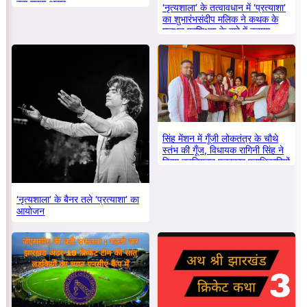
रहा गहरा असर
‘नृत्यशाला’ के तत्वावधान में ‘प्रत्याशा’
का शुभारंभसंदीप मलिक ने कथक के
मूलभूत प्रशिक्षण के बारे में बताया
सिंह मेंशन में गूँजी लोकतंत्र के चौथे
स्तंभ की गूँज, विधायक रागिनी सिंह ने
किया नवनियुक्त पत्रकार पदाधिकारियों
का सम्मान
‘नृत्यशाला’ के बैनर तले ‘प्रत्याशा’ का
आयोजन