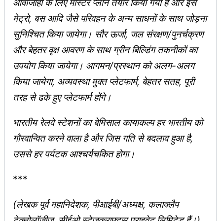
आवाजाही के लिए मास्टर प्लान तैयार किया गया है और इसे
मेट्रो, बस आदि जैसे परिवहन के अन्य साधनों के साथ जोड़ना
सुनिश्चित किया जायेगा। सौर ऊर्जा, जल संरक्षण/पुनर्चक्रण
और बेहतर वृक्ष आवरण के साथ ग्रीन बिल्डिंग तकनीकों का
उपयोग किया जायेगा। आगमन/प्रस्थान को अलग-अलग
किया जायेगा, अव्यवस्था मुक्त प्लेटफार्म, बेहतर सतह, पूरी
तरह से ढके हुए प्लेटफार्म होंगे।
भारतीय रेलवे स्टेशनों का बेमिसाल कायाकल्‍प हर भारतीय को
गौरवान्वित करने वाला है और जिस गति से बदलाव हुआ है,
उससे हर पर्यटक आश्चर्यचकित होगा।
***
(लेखक पूर्व महानिदेशक, पीआईबी/अध्यक्ष, कलाक्लैप
टेक्नोलॉजीज, सीईओ स्टेजक्राफ्ट्स प्राइवेट लिमिटेड हैं।)