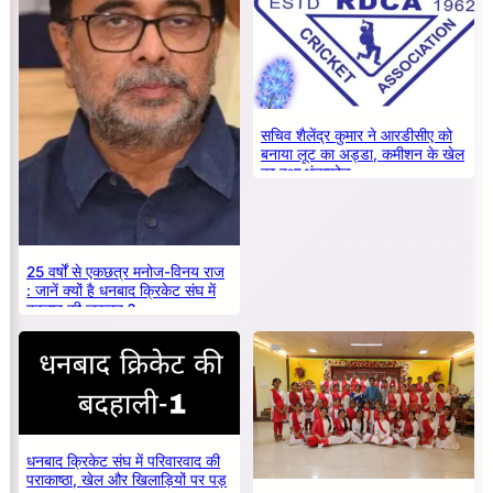
सचिव शैलेंद्र कुमार ने आरडीसीए को
बनाया लूट का अड्डा, कमीशन के खेल
का हुआ भंडाफोड़
25 वर्षों से एकछत्र मनोज-विनय राज
: जानें क्यों है धनबाद क्रिकेट संघ में
बदलाव की जरूरत ?
धनबाद क्रिकेट संघ में परिवारवाद की
पराकाष्ठा, खेल और खिलाड़ियों पर पड़