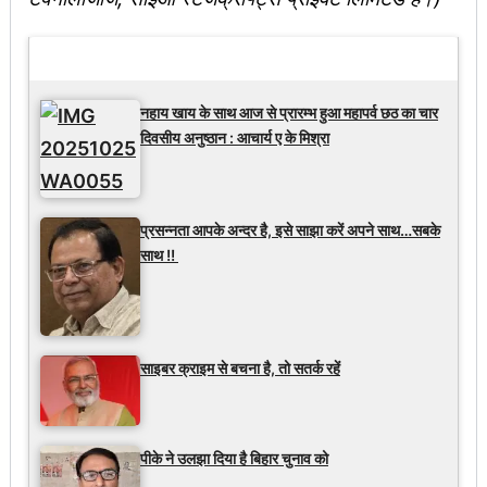
Latest Updates
नहाय खाय के साथ आज से प्रारम्भ हुआ महापर्व छठ का चार
दिवसीय अनुष्ठान : आचार्य ए के मिश्रा
प्रसन्नता आपके अन्दर है, इसे साझा करें अपने साथ…सबके
साथ !!
साइबर क्राइम से बचना है, तो सतर्क रहें
पीके ने उलझा दिया है बिहार चुनाव को