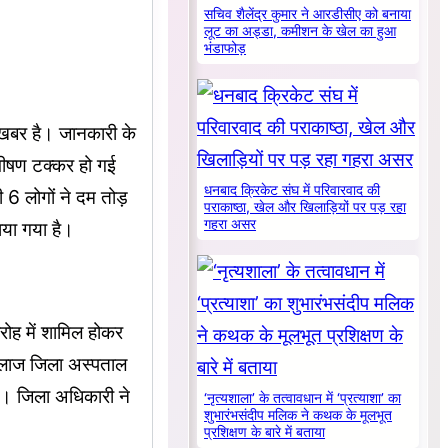
सचिव शैलेंद्र कुमार ने आरडीसीए को बनाया
लूट का अड्डा, कमीशन के खेल का हुआ
भंडाफोड़
ी खबर है। जानकारी के
 भीषण टक्कर हो गई
धनबाद क्रिकेट संघ में परिवारवाद की
6 लोगों ने दम तोड़
पराकाष्ठा, खेल और खिलाड़ियों पर पड़ रहा
गहरा असर
ाया गया है।
ोह में शामिल होकर
इलाज जिला अस्पताल
ना। जिला अधिकारी ने
‘नृत्यशाला’ के तत्वावधान में ‘प्रत्याशा’ का
शुभारंभसंदीप मलिक ने कथक के मूलभूत
प्रशिक्षण के बारे में बताया