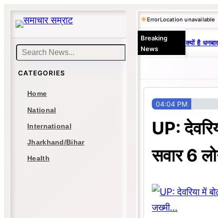
Skip
Error
Location unavailable
to
Breaking
content
25 वर्षों से एकछत्र मनोज-विनय राज : जानें क्यों है धनबाद
News
Search
CATEGORIES
Home
04:04 PM
National
UP: देवरिया
International
Jharkhand/Bihar
सवार 6 लो
Health