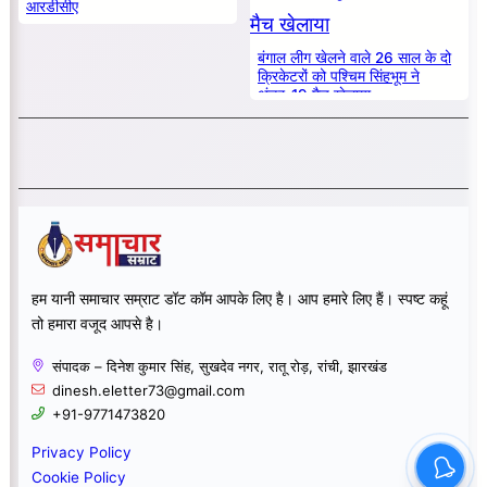
आरडीसीए
बंगाल लीग खेलने वाले 26 साल के दो
क्रिकेटरों को पश्चिम सिंहभूम ने
अंडर-19 मैच खेलाया
हम यानी समाचार सम्राट डॉट कॉम आपके लिए है। आप हमारे लिए हैं। स्पष्ट कहूं
तो हमारा वजूद आपसे है।
संपादक – दिनेश कुमार सिंह, सुखदेव नगर, रातू रोड़, रांची, झारखंड
dinesh.eletter73@gmail.com
+91-9771473820
Privacy Policy
Cookie Policy