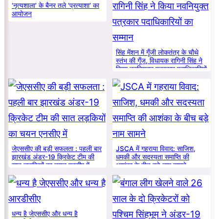
‘नृत्यशाला’ के बैनर तले ‘प्रत्याशा’ का
आयोजन
सिंह मेंशन में गूँजी लोकतंत्र के चौथे
स्तंभ की गूँज, विधायक रागिनी सिंह ने
किया नवनियुक्त पत्रकार पदाधिकारियों
का सम्मान
जेएससीए की बड़ी सफलता : पहली बार
JSCA में गहराया विवाद: साजिश,
झारखंड अंडर-19 क्रिकेट टीम की
धमकी और सदस्यता समाप्ति की
सात लड़कियों का चयन एनसीए में
आशंका के बीच बड़े नाम सामने
धन्य है जेएससीए और धन्य है