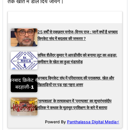
तक खाते में डाल दिये जायेंगे।
Latest Updates
25 वर्षों से एकछत्र मनोज-विनय राज : जानें क्यों है धनबाद
क्रिकेट संघ में बदलाव की जरूरत ?
सचिव शैलेंद्र कुमार ने आरडीसीए को बनाया लूट का अड्डा,
कमीशन के खेल का हुआ भंडाफोड़
धनबाद क्रिकेट संघ में परिवारवाद की पराकाष्ठा, खेल और
खिलाड़ियों पर पड़ रहा गहरा असर
‘नृत्यशाला’ के तत्वावधान में ‘प्रत्याशा’ का शुभारंभसंदीप
मलिक ने कथक के मूलभूत प्रशिक्षण के बारे में बताया
Powerd By
Panthalassa Digital Media⚡