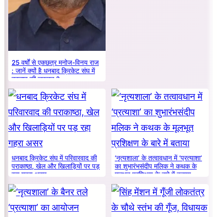
25 वर्षों से एकछत्र मनोज-विनय राज
: जानें क्यों है धनबाद क्रिकेट संघ में
बदलाव की जरूरत ?
धनबाद क्रिकेट संघ में परिवारवाद की
‘नृत्यशाला’ के तत्वावधान में ‘प्रत्याशा’
पराकाष्ठा, खेल और खिलाड़ियों पर पड़
का शुभारंभसंदीप मलिक ने कथक के
रहा गहरा असर
मूलभूत प्रशिक्षण के बारे में बताया