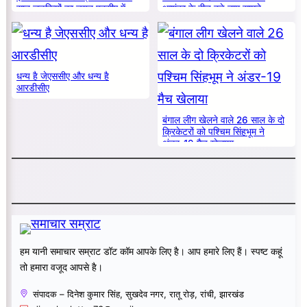
सात लड़कियों का चयन एनसीए में
आशंका के बीच बड़े नाम सामने
धन्य है जेएससीए और धन्य है
आरडीसीए
बंगाल लीग खेलने वाले 26 साल के दो
क्रिकेटरों को पश्चिम सिंहभूम ने
अंडर-19 मैच खेलाया
हम यानी समाचार सम्राट डॉट कॉम आपके लिए है। आप हमारे लिए हैं। स्पष्ट कहूं
तो हमारा वजूद आपसे है।
संपादक – दिनेश कुमार सिंह, सुखदेव नगर, रातू रोड़, रांची, झारखंड