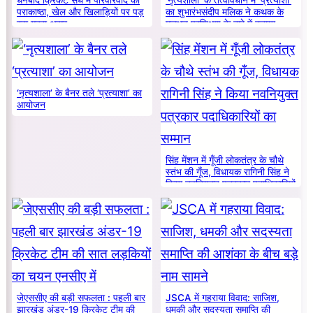
धनबाद क्रिकेट संघ में परिवारवाद की
‘नृत्यशाला’ के तत्वावधान में ‘प्रत्याशा’
पराकाष्ठा, खेल और खिलाड़ियों पर पड़
का शुभारंभसंदीप मलिक ने कथक के
रहा गहरा असर
मूलभूत प्रशिक्षण के बारे में बताया
‘नृत्यशाला’ के बैनर तले ‘प्रत्याशा’ का
आयोजन
सिंह मेंशन में गूँजी लोकतंत्र के चौथे
स्तंभ की गूँज, विधायक रागिनी सिंह ने
किया नवनियुक्त पत्रकार पदाधिकारियों
का सम्मान
जेएससीए की बड़ी सफलता : पहली बार
JSCA में गहराया विवाद: साजिश,
झारखंड अंडर-19 क्रिकेट टीम की
धमकी और सदस्यता समाप्ति की