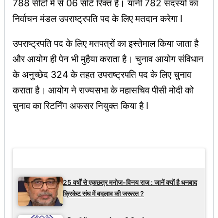
788 सीटों में से 06 सीटें रिक्त हैं। यानी 782 सदस्यों का
निर्वाचन मंडल उपराष्ट्रपति पद के लिए मतदान करेगा I
उपराष्ट्रपति पद के लिए मतपत्रों का इस्तेमाल किया जाता है
और आयोग ही पेन भी मुहैया कराता है। चुनाव आयोग संविधान
के अनुच्छेद 324 के तहत उपराष्ट्रपति पद के लिए चुनाव
कराता है। आयोग ने राज्यसभा के महासचिव पीसी मोदी को
चुनाव का रिटर्निंग अफसर नियुक्त किया है I
Latest Updates
25 वर्षों से एकछत्र मनोज-विनय राज : जानें क्यों है धनबाद
क्रिकेट संघ में बदलाव की जरूरत ?