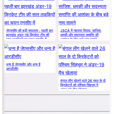
जेएससीए की बड़ी सफलता : पहली बार
JSCA में गहराया विवाद: साजिश,
झारखंड अंडर-19 क्रिकेट टीम की
धमकी और सदस्यता समाप्ति की
सात लड़कियों का चयन एनसीए में
आशंका के बीच बड़े नाम सामने
धन्य है जेएससीए और धन्य है
आरडीसीए
बंगाल लीग खेलने वाले 26 साल के दो
क्रिकेटरों को पश्चिम सिंहभूम ने
अंडर-19 मैच खेलाया