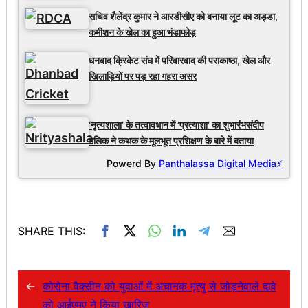
सचिव शैलेंद्र कुमार ने आरडीसीए को बनाया लूट का अड्डा,
कमीशन के खेल का हुआ भंडाफोड़
धनबाद क्रिकेट संघ में परिवारवाद की पराकाष्ठा, खेल और
खिलाड़ियों पर पड़ रहा गहरा असर
‘नृत्यशाला’ के तत्वावधान में ‘प्रत्याशा’ का शुभारंभसंदीप
मलिक ने कथक के मूलभूत प्रशिक्षण के बारे में बताया
Powerd By
Panthalassa Digital Media⚡
SHARE THIS:
←
कोरोना वैक्सीन को युवाओं में अचानक मृत्यु से जोड़नेवाले दावे
को आईएमए ने किया खारिज