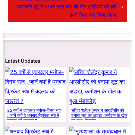
राष्ट्रपति मुर्मू ने 134वें डूरंड कप की तीन ट्रॉफियों को हरी
→
झंडी दिखा कर किया रवाना
Latest Updates
25 वर्षों से एकछत्र मनोज-विनय राज
सचिव शैलेंद्र कुमार ने आरडीसीए को
: जानें क्यों है धनबाद क्रिकेट संघ में
बनाया लूट का अड्डा, कमीशन के खेल
बदलाव की जरूरत ?
का हुआ भंडाफोड़