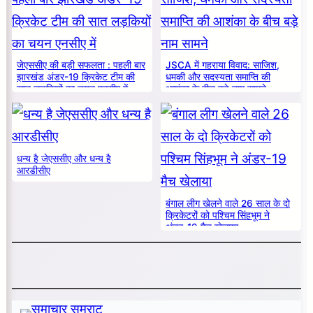
जेएससीए की बड़ी सफलता : पहली बार
JSCA में गहराया विवाद: साजिश,
झारखंड अंडर-19 क्रिकेट टीम की
धमकी और सदस्यता समाप्ति की
सात लड़कियों का चयन एनसीए में
आशंका के बीच बड़े नाम सामने
धन्य है जेएससीए और धन्य है
आरडीसीए
बंगाल लीग खेलने वाले 26 साल के दो
क्रिकेटरों को पश्चिम सिंहभूम ने
अंडर-19 मैच खेलाया