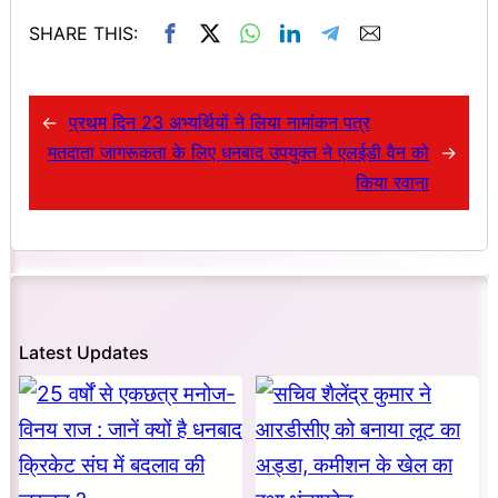
SHARE THIS:
←
प्रथम दिन 23 अभ्यर्थियों ने लिया नामांकन पत्र
मतदाता जागरूकता के लिए धनबाद उपयुक्त ने एलईडी वैन को
→
किया रवाना
Latest Updates