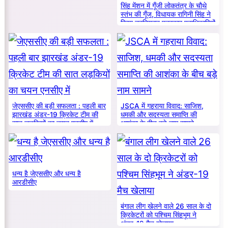
सिंह मेंशन में गूँजी लोकतंत्र के चौथे
स्तंभ की गूँज, विधायक रागिनी सिंह ने
किया नवनियुक्त पत्रकार पदाधिकारियों
का सम्मान
जेएससीए की बड़ी सफलता : पहली बार
JSCA में गहराया विवाद: साजिश,
झारखंड अंडर-19 क्रिकेट टीम की
धमकी और सदस्यता समाप्ति की
सात लड़कियों का चयन एनसीए में
आशंका के बीच बड़े नाम सामने
धन्य है जेएससीए और धन्य है
आरडीसीए
बंगाल लीग खेलने वाले 26 साल के दो
क्रिकेटरों को पश्चिम सिंहभूम ने
अंडर-19 मैच खेलाया