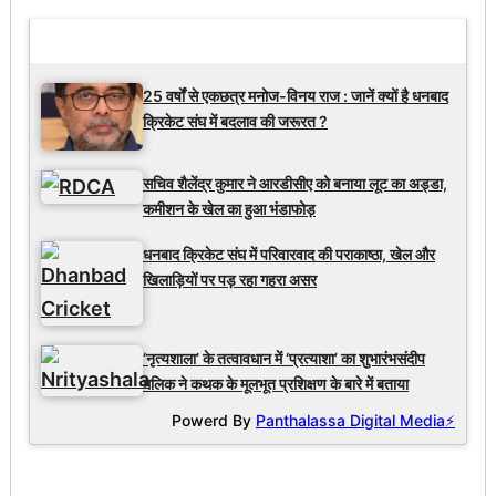
Latest Updates
25 वर्षों से एकछत्र मनोज-विनय राज : जानें क्यों है धनबाद
क्रिकेट संघ में बदलाव की जरूरत ?
सचिव शैलेंद्र कुमार ने आरडीसीए को बनाया लूट का अड्डा,
कमीशन के खेल का हुआ भंडाफोड़
धनबाद क्रिकेट संघ में परिवारवाद की पराकाष्ठा, खेल और
खिलाड़ियों पर पड़ रहा गहरा असर
‘नृत्यशाला’ के तत्वावधान में ‘प्रत्याशा’ का शुभारंभसंदीप
मलिक ने कथक के मूलभूत प्रशिक्षण के बारे में बताया
Powerd By
Panthalassa Digital Media⚡