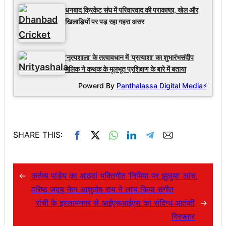
धनबाद क्रिकेट संघ में परिवारवाद की पराकाष्ठा, खेल और
खिलाड़ियों पर पड़ रहा गहरा असर
‘नृत्यशाला’ के तत्वावधान में ‘प्रत्याशा’ का शुभारंभसंदीप
मलिक ने कथक के मूलभूत प्रशिक्षण के बारे में बताया
Powerd By
Panthalassa Digital Media⚡
SHARE THIS:
←
कर्तव्य पांडेय का आठवां भक्तिगीत ‘निमिया पर झुलुया’ लांच,
वरिष्ठ जदयू नेता आशुतोष राय ने लांच किया संगीत
रांची के इस्लामनगर से आईएसआईएस का संदिग्ध आतंकी
→
गिरफ्तार