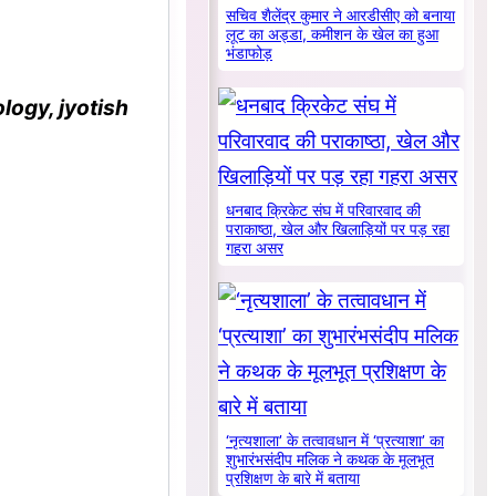
सचिव शैलेंद्र कुमार ने आरडीसीए को बनाया
लूट का अड्डा, कमीशन के खेल का हुआ
भंडाफोड़
logy, jyotish
धनबाद क्रिकेट संघ में परिवारवाद की
पराकाष्ठा, खेल और खिलाड़ियों पर पड़ रहा
गहरा असर
‘नृत्यशाला’ के तत्वावधान में ‘प्रत्याशा’ का
शुभारंभसंदीप मलिक ने कथक के मूलभूत
प्रशिक्षण के बारे में बताया