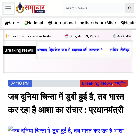
Skip
Search
to
National
International
Jharkhand/Bihar
Healt
Home
content
Error
Location unavailable
Sun, Aug 9, 2026
4:22 AM
|
Breaking News
 राज : जानें क्यों है धनबाद क्रिकेट संघ में बदलाव की जरूरत ?
सचिव शैलेंद्र कुमा
04:10 PM
Breaking News
, 
राष्ट्रीय
जब दुनिया चिन्ता में डूबी हुई है, तब भारत
कर रहा है आशा का संचार : प्रधानमंत्री