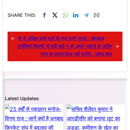
SHARE THIS:
←
दो से अधिक बच्चे वाले ही लड़ पाएंगे चुनाव : चंद्रबाबू
चुनौतियां कितनी भी बड़ी क्यों न हों, हमारे जवानों के अडिग
→
प्रण के सामने टिक नहीं पायेंगी : अमित शाह
Latest Updates