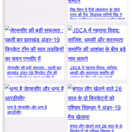
सिंह मेंशन में गूँजी लोकतंत्र के चौथे
स्तंभ की गूँज, विधायक रागिनी सिंह ने
किया नवनियुक्त पत्रकार पदाधिकारियों
का सम्मान
जेएससीए की बड़ी सफलता : पहली बार
JSCA में गहराया विवाद: साजिश,
झारखंड अंडर-19 क्रिकेट टीम की
धमकी और सदस्यता समाप्ति की
सात लड़कियों का चयन एनसीए में
आशंका के बीच बड़े नाम सामने
धन्य है जेएससीए और धन्य है
आरडीसीए
बंगाल लीग खेलने वाले 26 साल के दो
क्रिकेटरों को पश्चिम सिंहभूम ने