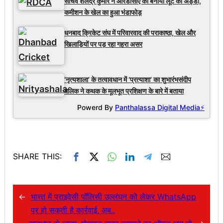
सचिव शैलेंद्र कुमार ने आरडीसीए को बनाया लूट का अड्डा,
कमीशन के खेल का हुआ भंडाफोड़
धनबाद क्रिकेट संघ में परिवारवाद की पराकाष्ठा, खेल और
खिलाड़ियों पर पड़ रहा गहरा असर
‘नृत्यशाला’ के तत्वावधान में ‘प्रत्याशा’ का शुभारंभसंदीप
मलिक ने कथक के मूलभूत प्रशिक्षण के बारे में बताया
Powerd By
Panthalassa Digital Media⚡
SHARE THIS:
←
भारत में प्राइवेसी पॉलिसी उल्लंघन को लेकर WhatsApp
पर हो सकती है कार्रवाई, अब..