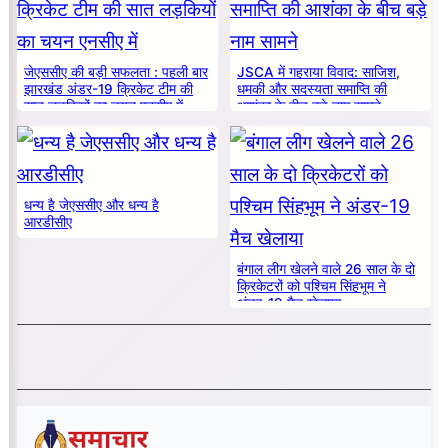
जेएससीए की बड़ी सफलता : पहली बार
JSCA में गहराया विवाद: साजिश,
झारखंड अंडर-19 क्रिकेट टीम की
धमकी और सदस्यता समाप्ति की
सात लड़कियों का चयन एनसीए में
आशंका के बीच बड़े नाम सामने
धन्य है जेएससीए और धन्य है
आरडीसीए
बंगाल लीग खेलने वाले 26 साल के दो
क्रिकेटरों को पश्चिम सिंहभूम ने
अंडर-19 मैच खेलाया