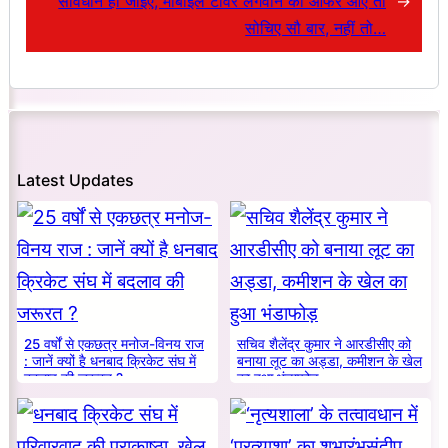
सावधान हो जाइए, मोबाइल टावर लगवाने का ऑफर आए तो
→
सोचिए सौ बार, नहीं तो…
Latest Updates
25 वर्षों से एकछत्र मनोज-विनय राज
सचिव शैलेंद्र कुमार ने आरडीसीए को
: जानें क्यों है धनबाद क्रिकेट संघ में
बनाया लूट का अड्डा, कमीशन के खेल
बदलाव की जरूरत ?
का हुआ भंडाफोड़