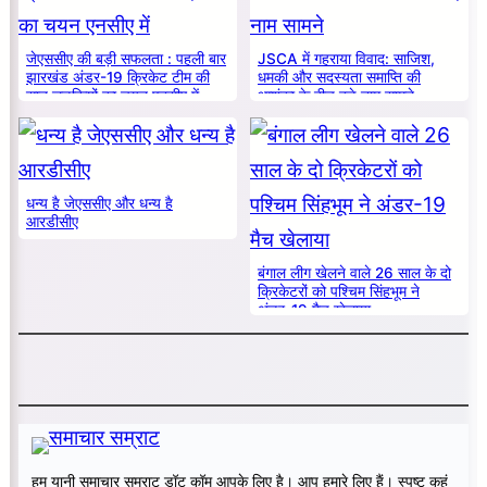
जेएससीए की बड़ी सफलता : पहली बार
JSCA में गहराया विवाद: साजिश,
झारखंड अंडर-19 क्रिकेट टीम की
धमकी और सदस्यता समाप्ति की
सात लड़कियों का चयन एनसीए में
आशंका के बीच बड़े नाम सामने
धन्य है जेएससीए और धन्य है
आरडीसीए
बंगाल लीग खेलने वाले 26 साल के दो
क्रिकेटरों को पश्चिम सिंहभूम ने
अंडर-19 मैच खेलाया
हम यानी समाचार सम्राट डॉट कॉम आपके लिए है। आप हमारे लिए हैं। स्पष्ट कहूं