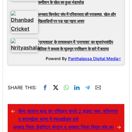
कमीशन के खेल का हुआ भंडाफोड़
धनबाद क्रिकेट संघ में परिवारवाद की पराकाष्ठा, खेल और
खिलाड़ियों पर पड़ रहा गहरा असर
‘नृत्यशाला’ के तत्वावधान में ‘प्रत्याशा’ का शुभारंभसंदीप
मलिक ने कथक के मूलभूत प्रशिक्षण के बारे में बताया
Powerd By
Panthalassa Digital Media⚡
SHARE THIS:
←
बिना चालान बालू का परिवहन करते 2 हाइवा जब्त, बलियापुर
व सरायढेला थाना में एफआईआर दर्ज
धनबाद जिला डेकोरेटर संगठन व धनबाद जिला विद्युत संघ का
→