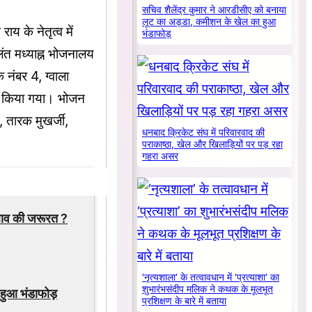
सचिव शैलेंद्र कुमार ने आरडीसीए को बनाया
लूट का अड्डा, कमीशन के खेल का हुआ
 के नेतृत्व में
भंडाफोड़
लंत मध्याह्न भोजनालय
 नंबर 4, ग्वाला
रण किया गया। भोजन
, तारक मुखर्जी,
धनबाद क्रिकेट संघ में परिवारवाद की
पराकाष्ठा, खेल और खिलाड़ियों पर पड़ रहा
गहरा असर
दलाव की जरूरत ?
‘नृत्यशाला’ के तत्वावधान में ‘प्रत्याशा’ का
शुभारंभसंदीप मलिक ने कथक के मूलभूत
हुआ भंडाफोड़
प्रशिक्षण के बारे में बताया