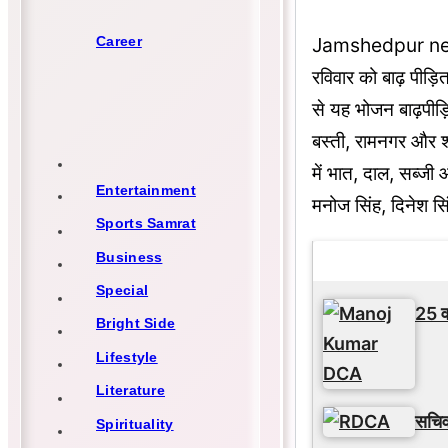
Career
Jamshedpur news : 
रविवार को बाढ़ पीड़
से यह भोजन बाढ़पीड़ि
बस्ती, रामनगर और श
में भात, दाल, सब्जी
Entertainment
मनोज सिंह, दिनेश स
Sports Samrat
Business
Latest Updat
Special
25 वर
Bright Side
Lifestyle
Literature
सचिव
Spirituality