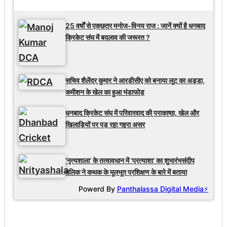
Latest Updates
25 वर्षों से एकछत्र मनोज-विनय राज : जानें क्यों है धनबाद
क्रिकेट संघ में बदलाव की जरूरत ?
सचिव शैलेंद्र कुमार ने आरडीसीए को बनाया लूट का अड्डा,
कमीशन के खेल का हुआ भंडाफोड़
धनबाद क्रिकेट संघ में परिवारवाद की पराकाष्ठा, खेल और
खिलाड़ियों पर पड़ रहा गहरा असर
‘नृत्यशाला’ के तत्वावधान में ‘प्रत्याशा’ का शुभारंभसंदीप
मलिक ने कथक के मूलभूत प्रशिक्षण के बारे में बताया
Powerd By
Panthalassa Digital Media⚡