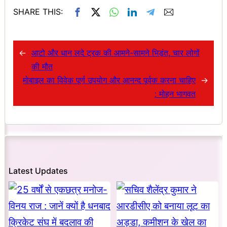
SHARE THIS:
←
आटो और धान लदे ट्रक की आमने-सामने भिड़ंत, चार लोगों
की मौत
मोबाइल का विवेक पूर्ण उपयोग और आनन्द पूर्वक करना चाहिए
→
: मोहन भागवत
Latest Updates