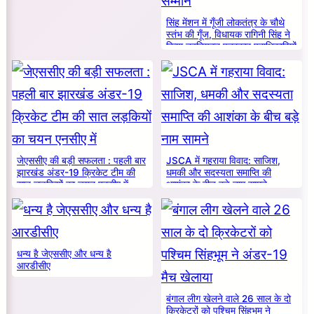
सिंह मेंशन में गूँजी लोकतंत्र के चौथे
स्तंभ की गूँज, विधायक रागिनी सिंह ने
किया नवनियुक्त पत्रकार पदाधिकारियों
का सम्मान
जेएससीए की बड़ी सफलता : पहली बार
JSCA में गहराया विवाद: साजिश,
झारखंड अंडर-19 क्रिकेट टीम की
धमकी और सदस्यता समाप्ति की
सात लड़कियों का चयन एनसीए में
आशंका के बीच बड़े नाम सामने
धन्य है जेएससीए और धन्य है
आरडीसीए
बंगाल लीग खेलने वाले 26 साल के दो
क्रिकेटरों को पश्चिम सिंहभूम ने