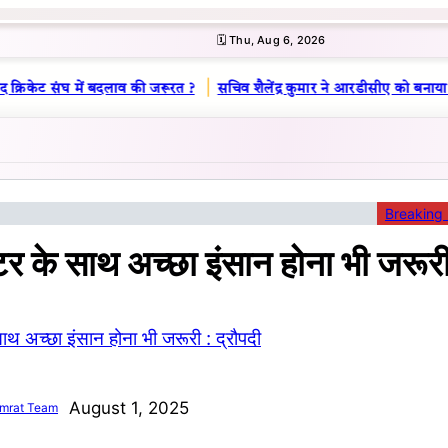
🗓️ Thu, Aug 6, 2026
|
 क्रिकेट संघ में बदलाव की जरूरत ?
सचिव शैलेंद्र कुमार ने आरडीसीए को बनाया ल
Breaking
टर के साथ अच्छा इंसान होना भी जरूरी 
August 1, 2025
mrat Team