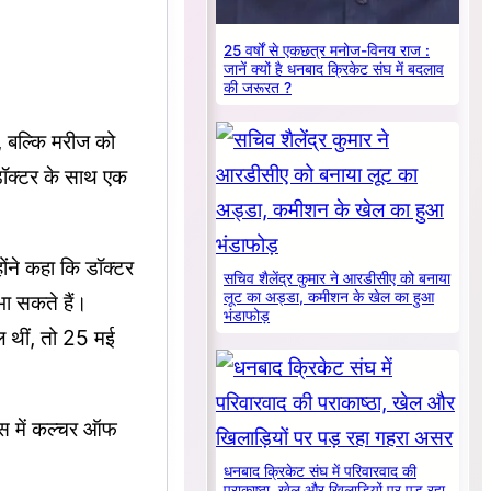
25 वर्षों से एकछत्र मनोज-विनय राज :
जानें क्यों है धनबाद क्रिकेट संघ में बदलाव
की जरूरत ?
ं, बल्कि मरीज को
 डॉक्टर के साथ एक
्होंने कहा कि डॉक्टर
सचिव शैलेंद्र कुमार ने आरडीसीए को बनाया
लूट का अड्डा, कमीशन के खेल का हुआ
भा सकते हैं।
भंडाफोड़
ाल थीं, तो 25 मई
म्स में कल्चर ऑफ
धनबाद क्रिकेट संघ में परिवारवाद की
पराकाष्ठा, खेल और खिलाड़ियों पर पड़ रहा