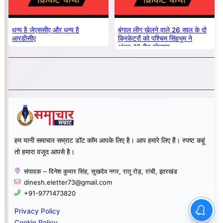
धन्य है जेएससीए और धन्य है
बंगाल लीग खेलने वाले 26 साल के दो
आरडीसीए
क्रिकेटरों को पश्चिम सिंहभूम ने
अंडर-19 मैच खेलाया
हम यानी समाचार सम्राट डॉट कॉम आपके लिए है। आप हमारे लिए हैं। स्पष्ट कहूं
तो हमारा वजूद आपसे है।
संपादक – दिनेश कुमार सिंह, सुखदेव नगर, रातू रोड़, रांची, झारखंड
dinesh.eletter73@gmail.com
+91-9771473820
Privacy Policy
Cookie Policy