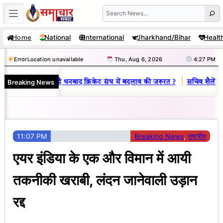
Skip
Search
to
National
International
Jharkhand/Bihar
Healt
Home
content
Error
Location unavailable
Thu, Aug 6, 2026
4:27 PM
|
Breaking News
 राज : जानें क्यों है धनबाद क्रिकेट संघ में बदलाव की जरूरत ?
सचिव शैलेंद्र कु
11:07 PM
Breaking News
, 
राष्ट्रीय
एयर इंडिया के एक और विमान में आयी
तकनीकी खराबी, लंदन जानेवाली उड़ान
रद्द