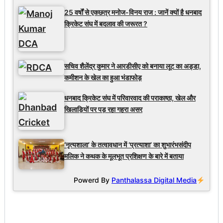
25 वर्षों से एकछत्र मनोज-विनय राज : जानें क्यों है धनबाद
क्रिकेट संघ में बदलाव की जरूरत ?
सचिव शैलेंद्र कुमार ने आरडीसीए को बनाया लूट का अड्डा,
कमीशन के खेल का हुआ भंडाफोड़
धनबाद क्रिकेट संघ में परिवारवाद की पराकाष्ठा, खेल और
खिलाड़ियों पर पड़ रहा गहरा असर
‘नृत्यशाला’ के तत्वावधान में ‘प्रत्याशा’ का शुभारंभसंदीप
मलिक ने कथक के मूलभूत प्रशिक्षण के बारे में बताया
Powerd By
Panthalassa Digital Media