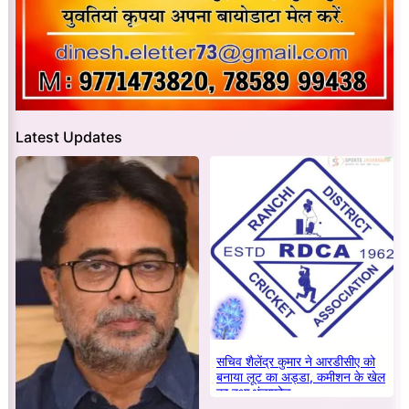
Latest Updates
सचिव शैलेंद्र कुमार ने आरडीसीए को
बनाया लूट का अड्डा, कमीशन के खेल
का हुआ भंडाफोड़