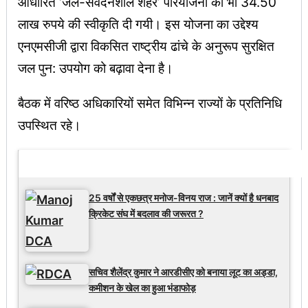
आधारित ‘जल-संवेदनशील शहर’ परियोजना को भी 34.50
लाख रुपये की स्वीकृति दी गयी। इस योजना का उद्देश्य
एनएमसीजी द्वारा विकसित राष्ट्रीय ढांचे के अनुरूप सुरक्षित
जल पुन: उपयोग को बढ़ावा देना है।
बैठक में वरिष्ठ अधिकारियों समेत विभिन्न राज्यों के प्रतिनिधि
उपस्थित रहे।
Latest Updates
25 वर्षों से एकछत्र मनोज-विनय राज : जानें क्यों है धनबाद
क्रिकेट संघ में बदलाव की जरूरत ?
सचिव शैलेंद्र कुमार ने आरडीसीए को बनाया लूट का अड्डा,
कमीशन के खेल का हुआ भंडाफोड़