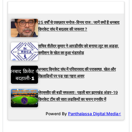
Latest Updates
25 वर्षों से एकछत्र मनोज-विनय राज : जानें क्यों है धनबाद
क्रिकेट संघ में बदलाव की जरूरत ?
सचिव शैलेंद्र कुमार ने आरडीसीए को बनाया लूट का अड्डा,
कमीशन के खेल का हुआ भंडाफोड़
धनबाद क्रिकेट संघ में परिवारवाद की पराकाष्ठा, खेल और
खिलाड़ियों पर पड़ रहा गहरा असर
जेएससीए की बड़ी सफलता : पहली बार झारखंड अंडर-19
क्रिकेट टीम की सात लड़कियों का चयन एनसीए में
Powerd By
Panthalassa Digital Media⚡