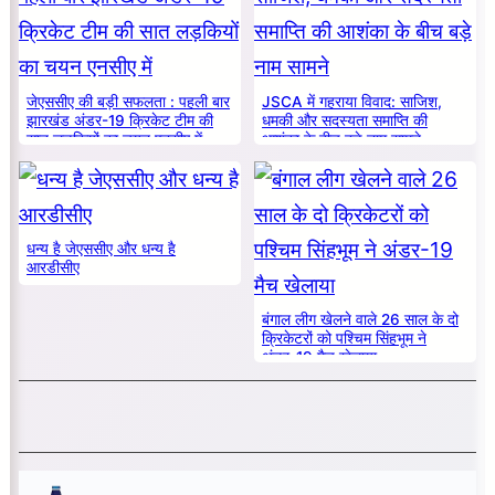
जेएससीए की बड़ी सफलता : पहली बार
JSCA में गहराया विवाद: साजिश,
झारखंड अंडर-19 क्रिकेट टीम की
धमकी और सदस्यता समाप्ति की
सात लड़कियों का चयन एनसीए में
आशंका के बीच बड़े नाम सामने
धन्य है जेएससीए और धन्य है
आरडीसीए
बंगाल लीग खेलने वाले 26 साल के दो
क्रिकेटरों को पश्चिम सिंहभूम ने
अंडर-19 मैच खेलाया