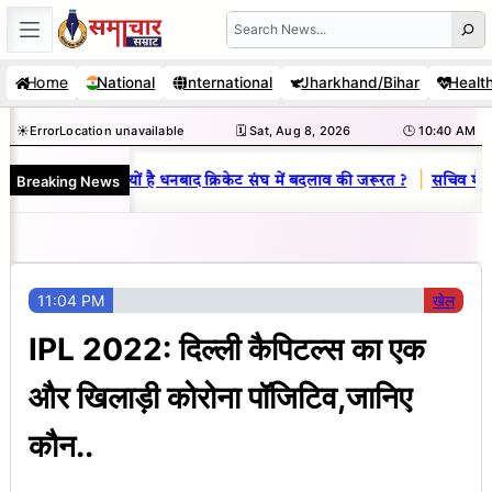
Skip
Search
to
Home
National
International
Jharkhand/Bihar
Healt
content
☀️
Error
Location unavailable
🗓️ Sat, Aug 8, 2026
🕒 10:40 AM
|
Breaking News
िनय राज : जानें क्यों है धनबाद क्रिकेट संघ में बदलाव की जरूरत ?
सचिव शैलेंद्
11:04 PM
खेल
IPL 2022: दिल्ली कैपिटल्स का एक
और खिलाड़ी कोरोना पॉजिटिव,जानिए
कौन..