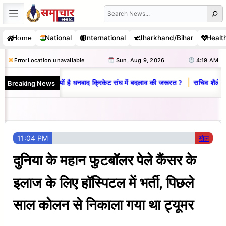
Skip
Search
to
National
International
Jharkhand/Bihar
Healt
Home
content
Error
Location unavailable
Sun, Aug 9, 2026
4:19 AM
|
Breaking News
ज-विनय राज : जानें क्यों है धनबाद क्रिकेट संघ में बदलाव की जरूरत ?
सचिव शैलेंद्र
11:04 PM
खेल
दुनिया के महान फुटबॉलर पेले कैंसर के
इलाज के लिए हॉस्पिटल में भर्ती, पिछले
साल कोलन से निकाला गया था ट्यूमर