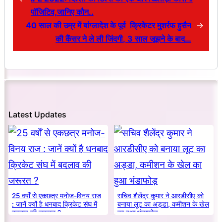
पॉजिटिव,जानिए कौन..
40 साल की उम्र में बांग्लादेश के पूर्व क्रिकेटर मुशर्रफ हुसैन
→
की कैंसर ने ले ली जिंदगी, 3 साल जूझने के बाद…
Latest Updates
25 वर्षों से एकछत्र मनोज-विनय राज
सचिव शैलेंद्र कुमार ने आरडीसीए को
: जानें क्यों है धनबाद क्रिकेट संघ में
बनाया लूट का अड्डा, कमीशन के खेल
बदलाव की जरूरत ?
का हुआ भंडाफोड़