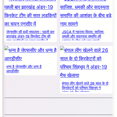
जेएससीए की बड़ी सफलता : पहली बार
JSCA में गहराया विवाद: साजिश,
झारखंड अंडर-19 क्रिकेट टीम की
धमकी और सदस्यता समाप्ति की
सात लड़कियों का चयन एनसीए में
आशंका के बीच बड़े नाम सामने
धन्य है जेएससीए और धन्य है
आरडीसीए
बंगाल लीग खेलने वाले 26 साल के दो
क्रिकेटरों को पश्चिम सिंहभूम ने
अंडर-19 मैच खेलाया