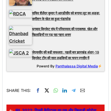
सचिव शैलेंद्र कुमार ने आरडीसीए को बनाया लूट का अड्डा,
कमीशन के खेल का हुआ भंडाफोड़
धनबाद क्रिकेट संघ में परिवारवाद की पराकाष्ठा, खेल और
खिलाड़ियों पर पड़ रहा गहरा असर
जेएससीए की बड़ी सफलता : पहली बार झारखंड अंडर-19
क्रिकेट टीम की सात लड़कियों का चयन एनसीए में
Powerd By
Panthalassa Digital Media
SHARE THIS:
←
IPL 2022: दिल्ली कैपिटल्स का एक और खिलाड़ी कोरोना