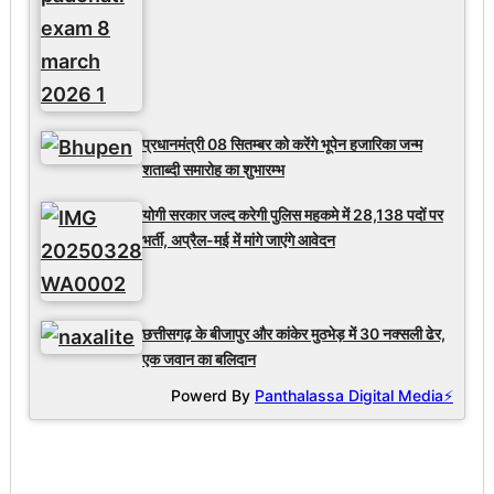
प्रधानमंत्री 08 सितम्बर को करेंगे भूपेन हजारिका जन्म
शताब्दी समारोह का शुभारम्भ
योगी सरकार जल्द करेगी पुलिस महकमे में 28,138 पदों पर
भर्ती, अप्रैल-मई में मांगे जाएंगे आवेदन
छत्तीसगढ़ के बीजापुर और कांकेर मुठभेड़ में 30 नक्सली ढेर,
एक जवान का बलिदान
Powerd By
Panthalassa Digital Media⚡