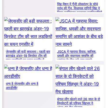
सिंह मेंशन में गूँजी लोकतंत्र के चौथे
स्तंभ की गूँज, विधायक रागिनी सिंह ने
किया नवनियुक्त पत्रकार पदाधिकारियों
का सम्मान
जेएससीए की बड़ी सफलता : पहली बार
JSCA में गहराया विवाद: साजिश,
झारखंड अंडर-19 क्रिकेट टीम की
धमकी और सदस्यता समाप्ति की
सात लड़कियों का चयन एनसीए में
आशंका के बीच बड़े नाम सामने
धन्य है जेएससीए और धन्य है
आरडीसीए
बंगाल लीग खेलने वाले 26 साल के दो
क्रिकेटरों को पश्चिम सिंहभूम ने
अंडर-19 मैच खेलाया