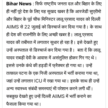
Bihar News
: सिर्फ राष्ट्रीय जनता दल और बिहार के लिए
ही नहीं पूरे देश के लिए यह सुखद खबर है कि आरजेडी सुप्रीमो
और बिहार के पूर्व चीफ मिनिस्टर लालू प्रसाद यादव को दिल्ली
AIIMS से 22 जुलाई को डिस्चार्ज कर दिया गया है। के साथ
ही देश की राजनीति के लिए अच्‍छी खबर है। लालू प्रसाद
यादव की तबीयत में लगातार सुधार हो रहा है। इसे देखते हुए
उन्हें अस्‍पताल से डिस्‍चार्ज कर दिया गया है। बता दें कि लालू
यादव राबड़ी देवी के आवास में असंतुलित होकर गिर गए थे।
इससे उनके कंधे की हड्डी में फ्रैक्‍चर हो गया था। उन्‍हें
तत्‍काल पटना के एक निजी अस्‍पताल में भर्ती कराया गया था,
जहां उन्‍हें लगातार ICU में रखा गया था। इसके साथ ही उन्‍हें
अन्‍य स्‍वास्‍थ्‍य संबंधी समस्‍याएं भी परेशान करने लगी थीं।
सबकुछ देखते हुए उन्‍हें दिल्‍ली AIIMS में भर्ती कराने का
फैसला किया गया था।