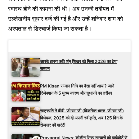
स्‍वास्‍थ होने की कामना की थी। अब उनकी तबीयत में
उल्‍लेखनीय सुधार दर्ज की गई है और उन्‍हें शनिवार शाम को
अस्‍पताल से डिस्‍चार्ज किया जा सकता है।
Latest Updates
आपके हास्य कवि शंभू शिखर को मिला 2026 का टेपा
सम्मान
PM Kisan सम्मान निधि का पैसा नहीं आया? जानें
रिजेक्शन के 5 मुख्य कारण और सुधारने का तरीका
राष्ट्रपति ने वीबी-जी राम जी (विकसित भारत-जी राम जी)
विधेयक, 2025 को दी अपनी स्वीकृति, अब 125 दिन के
रोजगार की गारंटी
Prayagraj News: कोडीन सिरप तस्करों को हाईकोर्ट से