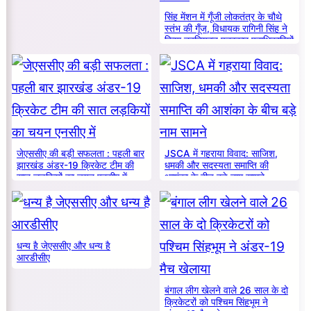
सिंह मेंशन में गूँजी लोकतंत्र के चौथे
स्तंभ की गूँज, विधायक रागिनी सिंह ने
किया नवनियुक्त पत्रकार पदाधिकारियों
का सम्मान
जेएससीए की बड़ी सफलता : पहली बार
JSCA में गहराया विवाद: साजिश,
झारखंड अंडर-19 क्रिकेट टीम की
धमकी और सदस्यता समाप्ति की
सात लड़कियों का चयन एनसीए में
आशंका के बीच बड़े नाम सामने
धन्य है जेएससीए और धन्य है
आरडीसीए
बंगाल लीग खेलने वाले 26 साल के दो
क्रिकेटरों को पश्चिम सिंहभूम ने