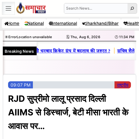
Skip
Search
to
Home
National
International
Jharkhand/Bihar
Healt
content
☀️
Error
Location unavailable
🗓️ Thu, Aug 6, 2026
🕒 11:34 PM
|
Breaking News
 राज : जानें क्यों है धनबाद क्रिकेट संघ में बदलाव की जरूरत ?
सचिव शैलेंद्र क
09:07 PM
राष्ट्रीय
RJD सुप्रीमो लालू प्रसाद दिल्ली
AIIMS से डिस्चार्ज, बेटी मीसा भारती के
आवास पर…