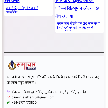
धन्य है जेएससीए और धन्य है
आरडीसीए
बंगाल लीग खेलने वाले 26 साल के दो
क्रिकेटरों को पश्चिम सिंहभूम ने
अंडर-19 मैच खेलाया
हम यानी समाचार सम्राट डॉट कॉम आपके लिए है। आप हमारे लिए हैं। स्पष्ट कहूं
तो हमारा वजूद आपसे है।
संपादक – दिनेश कुमार सिंह, सुखदेव नगर, रातू रोड़, रांची, झारखंड
dinesh.eletter73@gmail.com
+91-9771473820