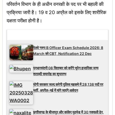
परिवर्तन विभाग के ही अधीन वनरक्षी के पद पर भी बहाली की
प्रक्रिया जारी है। 19 व 20 अप्रैल को इसके लिए शारीरिक
दक्षता परीक्षा होनी है।
Latest Updates
रेलवे ग्रुप B Officer Exam Schedule 2026: 8
March को CBT, Notification 22 Dec
प्रधानमंत्री 08 सितम्बर को करेंगे भूपेन हजारिका जन्म
शताब्दी समारोह का शुभारम्भ
योगी सरकार जल्द करेगी पुलिस महकमे में 28,138 पदों पर
भर्ती, अप्रैल-मई में मांगे जाएंगे आवेदन
छत्तीसगढ़ के बीजापुर और कांकेर मुठभेड़ में 30 नक्सली ढेर,