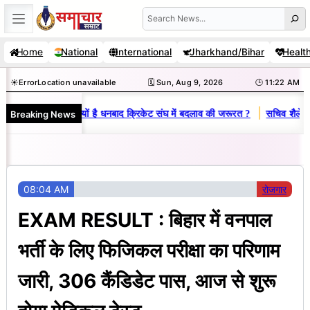
Skip
Search
to
Home
National
International
Jharkhand/Bihar
Healt
content
☀️
Error
Location unavailable
🗓️ Sun, Aug 9, 2026
🕒 11:22 AM
|
Breaking News
-विनय राज : जानें क्यों है धनबाद क्रिकेट संघ में बदलाव की जरूरत ?
सचिव शैलेंद्र
08:04 AM
रोजगार
EXAM RESULT : बिहार में वनपाल
भर्ती के लिए फिजिकल परीक्षा का परिणाम
जारी, 306 कैंडिडेट पास, आज से शुरू