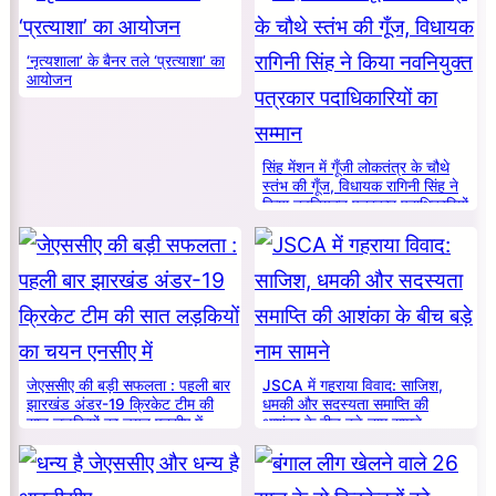
‘नृत्यशाला’ के बैनर तले ‘प्रत्याशा’ का
आयोजन
सिंह मेंशन में गूँजी लोकतंत्र के चौथे
स्तंभ की गूँज, विधायक रागिनी सिंह ने
किया नवनियुक्त पत्रकार पदाधिकारियों
का सम्मान
जेएससीए की बड़ी सफलता : पहली बार
JSCA में गहराया विवाद: साजिश,
झारखंड अंडर-19 क्रिकेट टीम की
धमकी और सदस्यता समाप्ति की
सात लड़कियों का चयन एनसीए में
आशंका के बीच बड़े नाम सामने