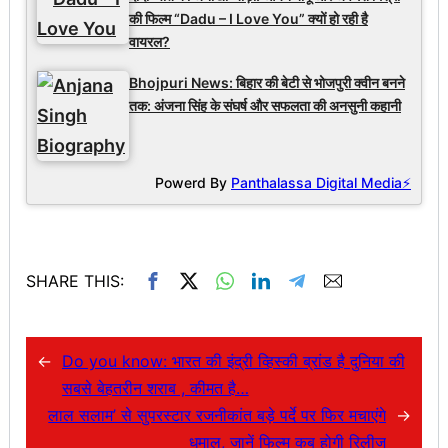
की फिल्म “Dadu – I Love You” क्यों हो रही है
वायरल?
Bhojpuri News: बिहार की बेटी से भोजपुरी क्वीन बनने
तक: अंजना सिंह के संघर्ष और सफलता की अनसुनी कहानी
Powerd By
Panthalassa Digital Media⚡
SHARE THIS:
←
Do you know: भारत की इंद्री व्हिस्की ब्रांड है दुनिया की
सबसे बेहतरीन शराब , कीमत है…
लाल सलाम’ से सुपरस्टार रजनीकांत बड़े पर्दे पर फिर मचाएंगे
→
धमाल, जानें फिल्म कब होगी रिलीज