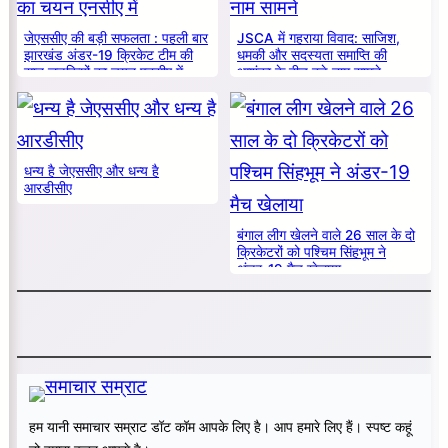
जेएससीए की बड़ी सफलता : पहली बार
JSCA में गहराया विवाद: साजिश,
झारखंड अंडर-19 क्रिकेट टीम की
धमकी और सदस्यता समाप्ति की
सात लड़कियों का चयन एनसीए में
आशंका के बीच बड़े नाम सामने
धन्य है जेएससीए और धन्य है
आरडीसीए
बंगाल लीग खेलने वाले 26 साल के दो
क्रिकेटरों को पश्चिम सिंहभूम ने
अंडर-19 मैच खेलाया
हम यानी समाचार सम्राट डॉट कॉम आपके लिए है। आप हमारे लिए हैं। स्पष्ट कहूं