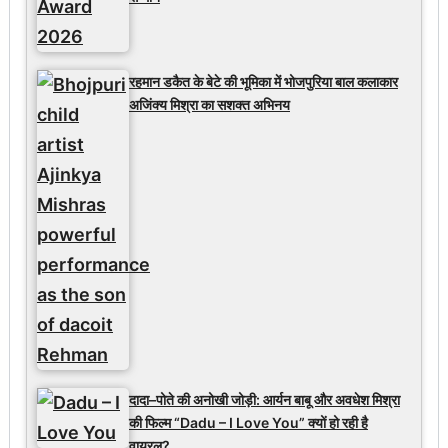
रहमान डकैत के बेटे की भूमिका में भोजपुरिया बाल कलाकार
अजिंक्य मिश्रा का सशक्त अभिनय
दादा–पोते की अनोखी जोड़ी: आर्यन बाबू और अवधेश मिश्रा
की फिल्म “Dadu – I Love You” क्यों हो रही है
वायरल?