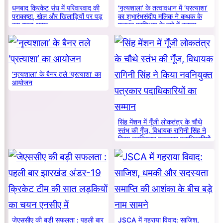
धनबाद क्रिकेट संघ में परिवारवाद की
‘नृत्यशाला’ के तत्वावधान में ‘प्रत्याशा’
पराकाष्ठा, खेल और खिलाड़ियों पर पड़
का शुभारंभसंदीप मलिक ने कथक के
रहा गहरा असर
मूलभूत प्रशिक्षण के बारे में बताया
‘नृत्यशाला’ के बैनर तले ‘प्रत्याशा’ का
आयोजन
सिंह मेंशन में गूँजी लोकतंत्र के चौथे
स्तंभ की गूँज, विधायक रागिनी सिंह ने
किया नवनियुक्त पत्रकार पदाधिकारियों
का सम्मान
जेएससीए की बड़ी सफलता : पहली बार
JSCA में गहराया विवाद: साजिश,