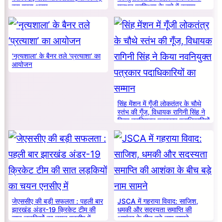
रहा गहरा असर
मूलभूत प्रशिक्षण के बारे में बताया
‘नृत्यशाला’ के बैनर तले ‘प्रत्याशा’ का
आयोजन
सिंह मेंशन में गूँजी लोकतंत्र के चौथे
स्तंभ की गूँज, विधायक रागिनी सिंह ने
किया नवनियुक्त पत्रकार पदाधिकारियों
का सम्मान
जेएससीए की बड़ी सफलता : पहली बार
JSCA में गहराया विवाद: साजिश,
झारखंड अंडर-19 क्रिकेट टीम की
धमकी और सदस्यता समाप्ति की
सात लड़कियों का चयन एनसीए में
आशंका के बीच बड़े नाम सामने