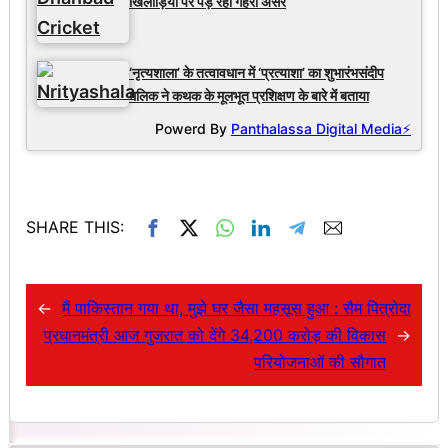
खिलाड़ियों पर पड़ रहा गहरा असर
‘नृत्यशाला’ के तत्वावधान में ‘प्रत्याशा’ का शुभारंभसंदीप
मलिक ने कथक के मूलभूत प्रशिक्षण के बारे में बताया
Powerd By
Panthalassa Digital Media⚡
SHARE THIS:
←
मैं पाकिस्तान गया था, मुझे घर जैसा महसूस हुआ : सैम पित्रोदा
प्रधानमंत्री आज गुजरात को देंगे 34,200 करोड़ की विकास
→
परियोजनाओं की सौगात