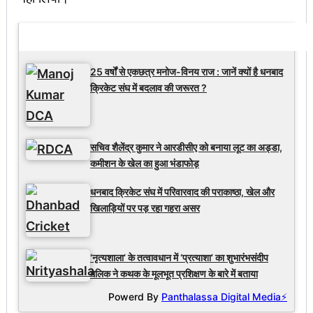
Latest Updates
25 वर्षों से एकछत्र मनोज-विनय राज : जानें क्यों है धनबाद
क्रिकेट संघ में बदलाव की जरूरत ?
सचिव शैलेंद्र कुमार ने आरडीसीए को बनाया लूट का अड्डा,
कमीशन के खेल का हुआ भंडाफोड़
धनबाद क्रिकेट संघ में परिवारवाद की पराकाष्ठा, खेल और
खिलाड़ियों पर पड़ रहा गहरा असर
‘नृत्यशाला’ के तत्वावधान में ‘प्रत्याशा’ का शुभारंभसंदीप
मलिक ने कथक के मूलभूत प्रशिक्षण के बारे में बताया
Powerd By
Panthalassa Digital Media⚡