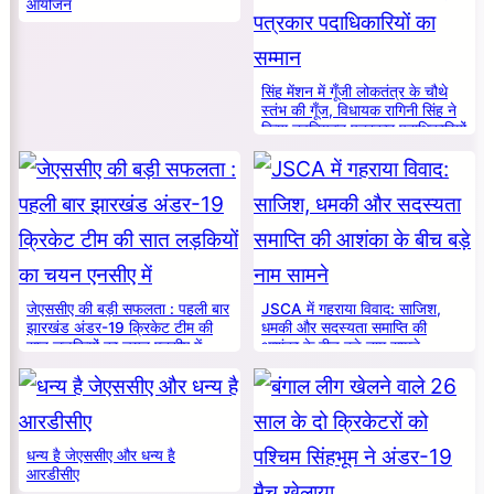
आयोजन
सिंह मेंशन में गूँजी लोकतंत्र के चौथे
स्तंभ की गूँज, विधायक रागिनी सिंह ने
किया नवनियुक्त पत्रकार पदाधिकारियों
का सम्मान
जेएससीए की बड़ी सफलता : पहली बार
JSCA में गहराया विवाद: साजिश,
झारखंड अंडर-19 क्रिकेट टीम की
धमकी और सदस्यता समाप्ति की
सात लड़कियों का चयन एनसीए में
आशंका के बीच बड़े नाम सामने
धन्य है जेएससीए और धन्य है
आरडीसीए