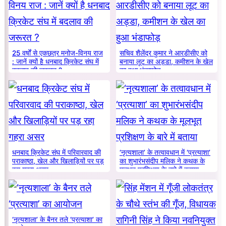
25 वर्षों से एकछत्र मनोज-विनय राज
सचिव शैलेंद्र कुमार ने आरडीसीए को
: जानें क्यों है धनबाद क्रिकेट संघ में
बनाया लूट का अड्डा, कमीशन के खेल
बदलाव की जरूरत ?
का हुआ भंडाफोड़
धनबाद क्रिकेट संघ में परिवारवाद की
‘नृत्यशाला’ के तत्वावधान में ‘प्रत्याशा’
पराकाष्ठा, खेल और खिलाड़ियों पर पड़
का शुभारंभसंदीप मलिक ने कथक के
रहा गहरा असर
मूलभूत प्रशिक्षण के बारे में बताया
‘नृत्यशाला’ के बैनर तले ‘प्रत्याशा’ का