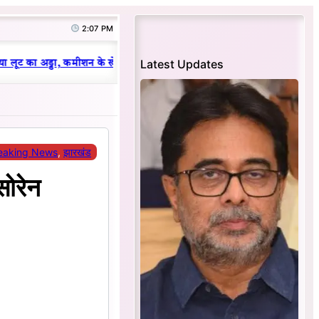
2:07 PM
|
Latest Updates
 लूट का अड्डा, कमीशन के खेल का हुआ भंडाफोड़
धनबाद क्रिकेट संघ में परिवारव
eaking News
, 
झारखंड
सोरेन