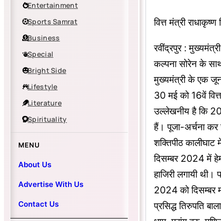
Entertainment
वित्त मंत्री राधाकृष
Sports Samrat
Business
रवींद्रपुर : मुख्यमंत
Special
कल्पना सोरेन के साथ र
Bright Side
मुख्यमंत्री के एक जून
Lifestyle
30 मई को 16वें वित्
Literature
उल्लेखनीय है कि 202
Spirituality
हैं। पूजा-अर्चना कर 
शक्तिपीठ कालीघाट में
MENU
दिसम्बर 2024 में हे
About Us
हाजिरी लगायी थी। प
Advertise With Us
2024 को दिसम्बर माह
Contact Us
प्रसिद्ध तिरुपति बाल