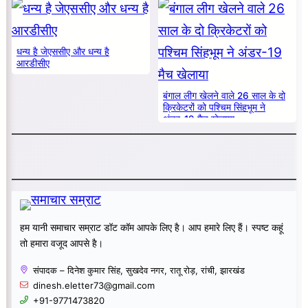
धन्य है जेएससीए और धन्य है
आरडीसीए
बंगाल लीग खेलने वाले 26 साल के दो
क्रिकेटरों को पश्चिम सिंहभूम ने
अंडर-19 मैच खेलाया
हम यानी समाचार सम्राट डॉट कॉम आपके लिए है। आप हमारे लिए हैं। स्पष्ट कहूं
तो हमारा वजूद आपसे है।
संपादक – दिनेश कुमार सिंह, सुखदेव नगर, रातू रोड़, रांची, झारखंड
dinesh.eletter73@gmail.com
+91-9771473820