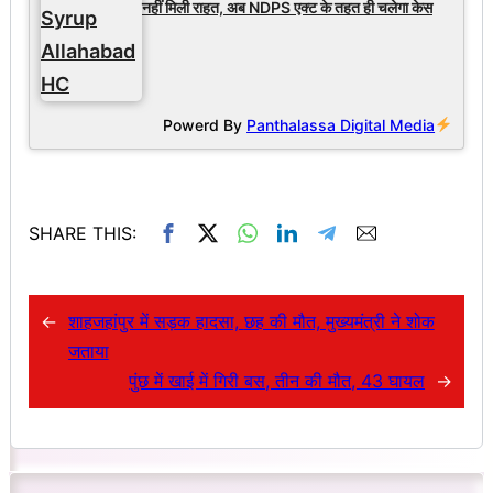
नहीं मिली राहत, अब NDPS एक्ट के तहत ही चलेगा केस
Powerd By
Panthalassa Digital Media
SHARE THIS:
←
शाहजहांपुर में सड़क हादसा, छह की मौत, मुख्यमंत्री ने शोक
जताया
पुंछ में खाई में गिरी बस, तीन की मौत, 43 घायल
→