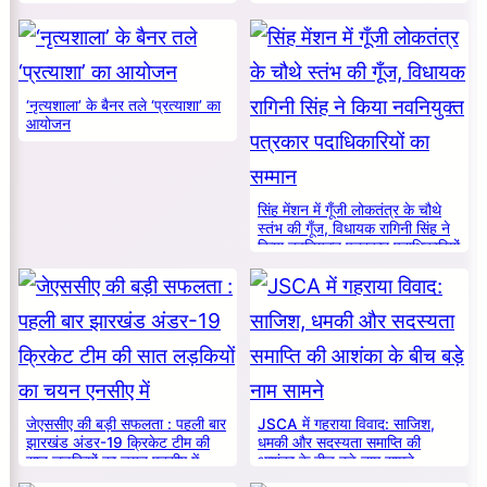
‘नृत्यशाला’ के बैनर तले ‘प्रत्याशा’ का
आयोजन
सिंह मेंशन में गूँजी लोकतंत्र के चौथे
स्तंभ की गूँज, विधायक रागिनी सिंह ने
किया नवनियुक्त पत्रकार पदाधिकारियों
का सम्मान
जेएससीए की बड़ी सफलता : पहली बार
JSCA में गहराया विवाद: साजिश,
झारखंड अंडर-19 क्रिकेट टीम की
धमकी और सदस्यता समाप्ति की
सात लड़कियों का चयन एनसीए में
आशंका के बीच बड़े नाम सामने