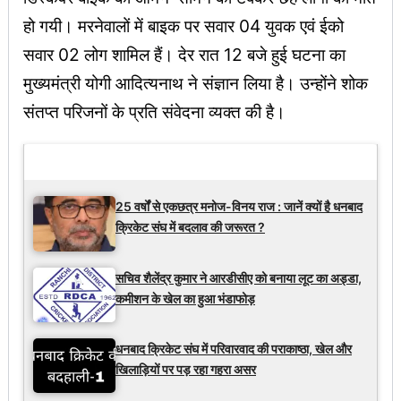
हो गयी। मरनेवालों में बाइक पर सवार 04 युवक एवं ईको
सवार 02 लोग शामिल हैं। देर रात 12 बजे हुई घटना का
मुख्यमंत्री योगी आदित्यनाथ ने संज्ञान लिया है। उन्होंने शोक
संतप्त परिजनों के प्रति संवेदना व्यक्त की है।
Latest Updates
25 वर्षों से एकछत्र मनोज-विनय राज : जानें क्यों है धनबाद
क्रिकेट संघ में बदलाव की जरूरत ?
सचिव शैलेंद्र कुमार ने आरडीसीए को बनाया लूट का अड्डा,
कमीशन के खेल का हुआ भंडाफोड़
धनबाद क्रिकेट संघ में परिवारवाद की पराकाष्ठा, खेल और
खिलाड़ियों पर पड़ रहा गहरा असर