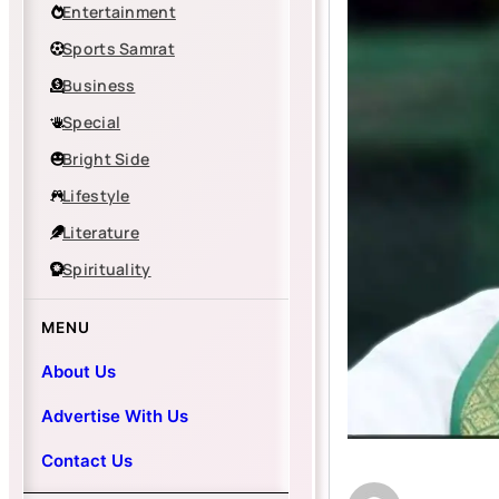
Entertainment
Sports Samrat
Business
Special
Bright Side
Lifestyle
Literature
Spirituality
MENU
About Us
Advertise With Us
Contact Us