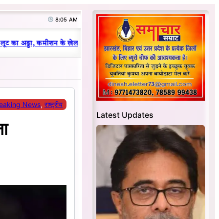
8:05 AM
|
ट का अड्डा, कमीशन के खेल का हुआ भंडाफोड़
धनबाद क्रिकेट संघ में परिवारवाद 
eaking News
, 
राष्ट्रीय
Latest Updates
ना