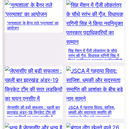
‘नृत्यशाला’ के बैनर तले ‘प्रत्याशा’ का
आयोजन
सिंह मेंशन में गूँजी लोकतंत्र के चौथे
स्तंभ की गूँज, विधायक रागिनी सिंह ने
किया नवनियुक्त पत्रकार पदाधिकारियों
का सम्मान
जेएससीए की बड़ी सफलता : पहली बार
JSCA में गहराया विवाद: साजिश,
झारखंड अंडर-19 क्रिकेट टीम की
धमकी और सदस्यता समाप्ति की
सात लड़कियों का चयन एनसीए में
आशंका के बीच बड़े नाम सामने