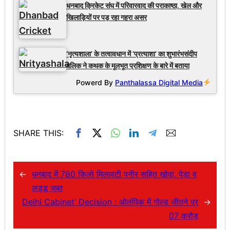
धनबाद क्रिकेट संघ में परिवारवाद की पराकाष्ठा, खेल और
खिलाड़ियों पर पड़ रहा गहरा असर
‘नृत्यशाला’ के तत्वावधान में ‘प्रत्याशा’ का शुभारंभसंदीप
मलिक ने कथक के मूलभूत प्रशिक्षण के बारे में बताया
Powerd By
Panthalassa Digital Media
SHARE THIS:
←
धनबाद में 780 किलो मिलावटी पनीर सहित खोवा, पेड़ा व
लड्डू जब्त
Delhi Cabinet’ Decision : ओलंपिक में गोल्ड जीतने पर
→
07 करोड़