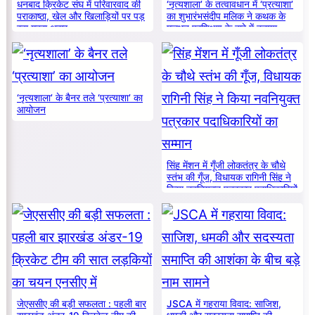
धनबाद क्रिकेट संघ में परिवारवाद की
‘नृत्यशाला’ के तत्वावधान में ‘प्रत्याशा’
पराकाष्ठा, खेल और खिलाड़ियों पर पड़
का शुभारंभसंदीप मलिक ने कथक के
रहा गहरा असर
मूलभूत प्रशिक्षण के बारे में बताया
‘नृत्यशाला’ के बैनर तले ‘प्रत्याशा’ का
आयोजन
सिंह मेंशन में गूँजी लोकतंत्र के चौथे
स्तंभ की गूँज, विधायक रागिनी सिंह ने
किया नवनियुक्त पत्रकार पदाधिकारियों
का सम्मान
जेएससीए की बड़ी सफलता : पहली बार
JSCA में गहराया विवाद: साजिश,