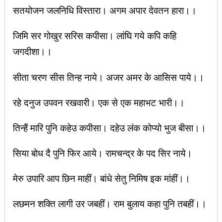
सतयोजन जलनिधि विस्तारा। अगम अपार देवतन हारा।।
जिमि सर गोखुर सरिस कपीसा। लांघि गये कपि कहि
जगदीशा।।
सीता चरण सीस तिन्ह नाये। अजर अमर के आसिस पाये।।
रहे दनुज उपवन रखवारी। एक से एक महाभट भारी।।
तिन्हैं मारि पुनि कहेउ कपीसा। दहेउ लंक कोप्यो भुज बीसा।।
सिया बोध दै पुनि फिर आये। रामचन्द्र के पद सिर नाये।
मेरु उपारि आप छिन माहीं। बांधे सेतु निमिष इक मांहीं।।
लछमन शक्ति लागी उर जबहीं। राम बुलाय कहा पुनि तबहीं।।