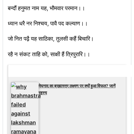
बन्दौं हनुमत नाम यह, भौमवार परमान।।
ध्यान धरै नर निश्चय, पावै पद कल्याण।।
जो नित पढ़ै यह साठिका, तुलसी कहैं बिचारि।
रहै न संकट ताहि को, साक्षी हैं त्रिपुरारि।।
Latest Updates
मेघनाद का ब्रह्मास्त्र लक्ष्मण पर क्यों हुआ विफल? जानें
रहस्य