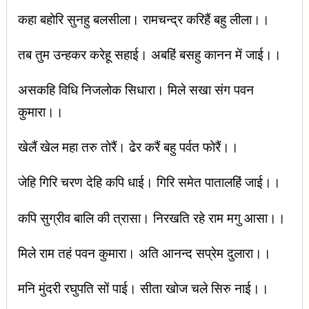
कहा बहोरि सुनहु बलसीला। रामचन्द्र करिहैं बहु लीला।।
तब तुम उन्हकर करेहू सहाई। अबहिं बसहु कानन में जाई।।
असकहि विधि निजलोक सिधारा। मिले सखा संग पवन
कुमारा।।
खेलैं खेल महा तरु तोरैं। ढेर करैं बहु पर्वत फोरैं।।
जेहि गिरि चरण देहि कपि धाई। गिरि समेत पातालहिं जाई।।
कपि सुग्रीव बालि की त्रासा। निरखति रहे राम मगु आसा।।
मिले राम तहं पवन कुमारा। अति आनन्द सप्रेम दुलारा।।
मनि मुंदरी रघुपति सों पाई। सीता खोज चले सिरु नाई।।