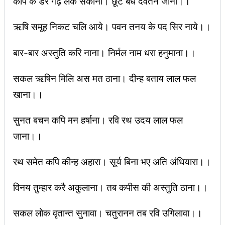
कपि के डर गढ़ लंक सकानी। छूटे बंध देवतन जानी।।
ऋषि समूह निकट चलि आये। पवन तनय के पद सिर नाये।।
बार-बार अस्तुति करि नाना। निर्मल नाम धरा हनुमाना।।
सकल ऋषिन मिलि अस मत ठाना। दीन्ह बताय लाल फल
खाना।।
सुनत बचन कपि मन हर्षाना। रवि रथ उदय लाल फल
जाना।।
रथ समेत कपि कीन्ह अहारा। सूर्य बिना भए अति अंधियारा।।
विनय तुम्हार करै अकुलाना। तब कपीस की अस्तुति ठाना।।
सकल लोक वृतान्त सुनावा। चतुरानन तब रवि उगिलावा।।