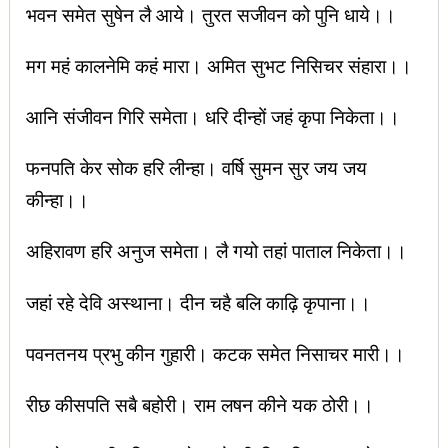
भवन समेत सुषेन लै आये। तुरत सजीवन को पुनि धाये।।
मग महं कालनेमि कहं मारा। अमित सुभट निसिचर संहारा।।
आनि संजीवन गिरि समेता। धरि दीन्हों जहं कृपा निकेता।।
फनपति केर सोक हरि लीन्हा। वर्षि सुमन सुर जय जय
कीन्हा।।
अहिरावण हरि अनुज समेता। लै गयो तहां पाताल निकेता।।
जहां रहे देवि अस्थाना। दीन चहै बलि काढ़ि कृपाना।।
पवनतनय प्रभु कीन गुहारी। कटक समेत निसाचर मारी।।
रीछ कीसपति सबै बहोरी। राम लषन कीने यक ठोरी।।