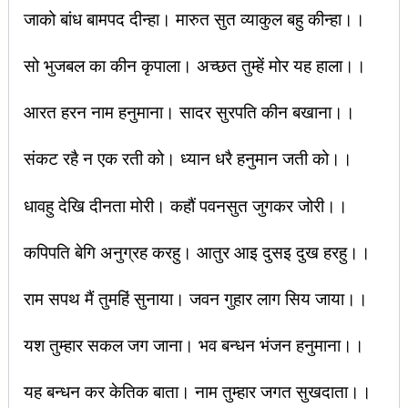
जाको बांध बामपद दीन्हा। मारुत सुत व्याकुल बहु कीन्हा।।
सो भुजबल का कीन कृपाला। अच्छत तुम्हें मोर यह हाला।।
आरत हरन नाम हनुमाना। सादर सुरपति कीन बखाना।।
संकट रहै न एक रती को। ध्यान धरै हनुमान जती को।।
धावहु देखि दीनता मोरी। कहौं पवनसुत जुगकर जोरी।।
कपिपति बेगि अनुग्रह करहु। आतुर आइ दुसइ दुख हरहु।।
राम सपथ मैं तुमहिं सुनाया। जवन गुहार लाग सिय जाया।।
यश तुम्हार सकल जग जाना। भव बन्धन भंजन हनुमाना।।
यह बन्धन कर केतिक बाता। नाम तुम्हार जगत सुखदाता।।