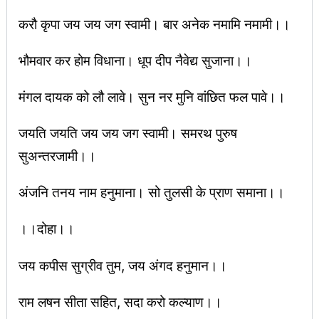
करौ कृपा जय जय जग स्वामी। बार अनेक नमामि नमामी।।
भौमवार कर होम विधाना। धूप दीप नैवेद्य सुजाना।।
मंगल दायक को लौ लावे। सुन नर मुनि वांछित फल पावे।।
जयति जयति जय जय जग स्वामी। समरथ पुरुष
सुअन्तरजामी।।
अंजनि तनय नाम हनुमाना। सो तुलसी के प्राण समाना।।
।।दोहा।।
जय कपीस सुग्रीव तुम, जय अंगद हनुमान।।
राम लषन सीता सहित, सदा करो कल्याण।।