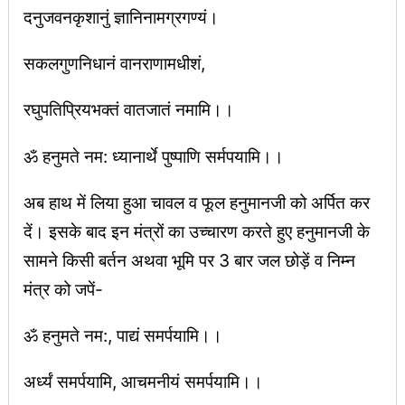
दनुजवनकृशानुं ज्ञानिनामग्रगण्यं।
सकलगुणनिधानं वानराणामधीशं,
रघुपतिप्रियभक्तं वातजातं नमामि।।
ॐ हनुमते नम: ध्यानार्थे पुष्पाणि सर्मपयामि।।
अब हाथ में लिया हुआ चावल व फूल हनुमानजी को अर्पित कर
दें। इसके बाद इन मंत्रों का उच्चारण करते हुए हनुमानजी के
सामने किसी बर्तन अथवा भूमि पर 3 बार जल छोड़ें व निम्न
मंत्र को जपें-
ॐ हनुमते नम:, पाद्यं समर्पयामि।।
अर्ध्यं समर्पयामि, आचमनीयं समर्पयामि।।