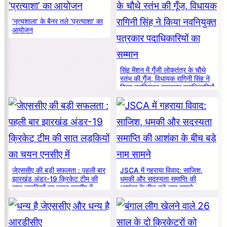
‘नृत्यशाला’ के बैनर तले ‘प्रत्याशा’ का
आयोजन
सिंह मेंशन में गूँजी लोकतंत्र के चौथे
स्तंभ की गूँज, विधायक रागिनी सिंह ने
किया नवनियुक्त पत्रकार पदाधिकारियों
का सम्मान
जेएससीए की बड़ी सफलता : पहली बार
JSCA में गहराया विवाद: साजिश,
झारखंड अंडर-19 क्रिकेट टीम की
धमकी और सदस्यता समाप्ति की
सात लड़कियों का चयन एनसीए में
आशंका के बीच बड़े नाम सामने