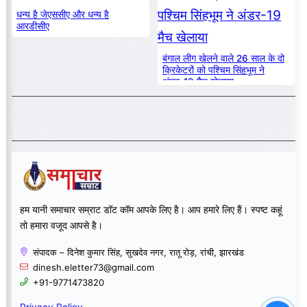
धन्य है जेएससीए और धन्य है
आरडीसीए
बंगाल लीग खेलने वाले 26 साल के दो
क्रिकेटरों को पश्चिम सिंहभूम ने
अंडर-19 मैच खेलाया
हम यानी समाचार सम्राट डॉट कॉम आपके लिए है। आप हमारे लिए हैं। स्पष्ट कहूं
तो हमारा वजूद आपसे है।
संपादक – दिनेश कुमार सिंह, सुखदेव नगर, रातू रोड़, रांची, झारखंड
dinesh.eletter73@gmail.com
+91-9771473820
Privacy Policy