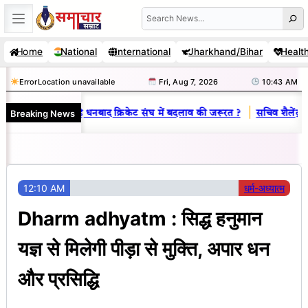
Skip
Search
to
Home
National
International
Jharkhand/Bihar
Healt
content
Error
Location unavailable
Fri, Aug 7, 2026
10:43 AM
|
Breaking News
ाज : जानें क्यों है धनबाद क्रिकेट संघ में बदलाव की जरूरत ?
सचिव शैलेंद्र कुम
12:10 AM
धर्म-अध्यात्म
Dharm adhyatm : सिद्ध हनुमान
यज्ञ से मिलेगी पीड़ा से मुक्ति, अपार धन
और प्रसिद्धि