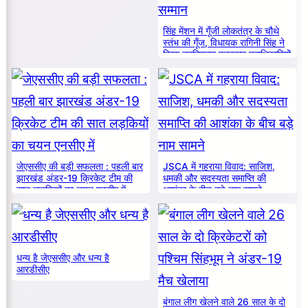
सिंह मेंशन में गूँजी लोकतंत्र के चौथे
स्तंभ की गूँज, विधायक रागिनी सिंह ने
किया नवनियुक्त पत्रकार पदाधिकारियों
का सम्मान
जेएससीए की बड़ी सफलता : पहली बार
JSCA में गहराया विवाद: साजिश,
झारखंड अंडर-19 क्रिकेट टीम की
धमकी और सदस्यता समाप्ति की
सात लड़कियों का चयन एनसीए में
आशंका के बीच बड़े नाम सामने
धन्य है जेएससीए और धन्य है
आरडीसीए
बंगाल लीग खेलने वाले 26 साल के दो