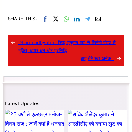
SHARE THIS:
←
Dharm adhyatm : सिद्ध हनुमान यज्ञ से मिलेगी पीड़ा से
मुक्ति, अपार धन और प्रसिद्धि
बापू तेरे रूप अनेक !
→
Latest Updates