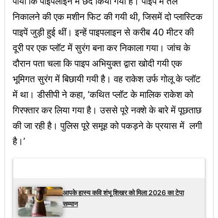
पाया कि पाइपलाइन में छेद क‌िया गया है। पाइप में तेल
निकालने की एक मशीन फिट की गयी थी, जिसमें दो प्लास्टिक
पाइपें जुड़ी हुई थीं। इन्हें पाइपलाइन से करीब 40 मीटर की
दूरी पर एक प्लॉट में सुरंग बना कर निकाला गया। जांच के
दौरान पता चला कि पाइप अभियुक्त द्वारा खोदी गयी एक
भूमिगत सुरंग में बिछायी गयी है। वह राकेश उर्फ गोलू के प्लॉट
में था। डीसीपी ने कहा, ‘कथित प्लॉट के मालिक राकेश को
गिरफ्तार कर लिया गया है। उससे पूरे नक्शे के बारे में पूछताछ
की जा रही है। पुलिस पूरे समूह को पकड़ने के प्रयास में लगी
है।’
Latest Updates
आपके हास्य कवि शंभू शिखर को मिला 2026 का टेपा
सम्मान