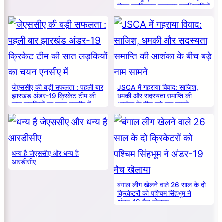
किया नवनियुक्त पत्रकार पदाधिकारियों
का सम्मान
जेएससीए की बड़ी सफलता : पहली बार
JSCA में गहराया विवाद: साजिश,
झारखंड अंडर-19 क्रिकेट टीम की
धमकी और सदस्यता समाप्ति की
सात लड़कियों का चयन एनसीए में
आशंका के बीच बड़े नाम सामने
धन्य है जेएससीए और धन्य है
आरडीसीए
बंगाल लीग खेलने वाले 26 साल के दो
क्रिकेटरों को पश्चिम सिंहभूम ने
अंडर-19 मैच खेलाया