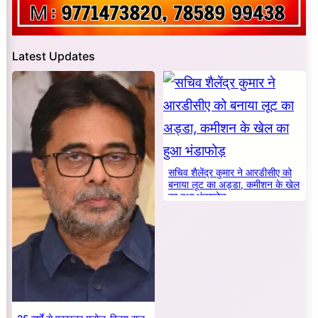
Latest Updates
सचिव शैलेंद्र कुमार ने आरडीसीए को
बनाया लूट का अड्डा, कमीशन के खेल
का हुआ भंडाफोड़