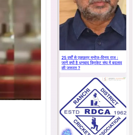
25 वर्षों से एकछत्र मनोज-विनय राज :
जानें क्यों है धनबाद क्रिकेट संघ में बदलाव
की जरूरत ?