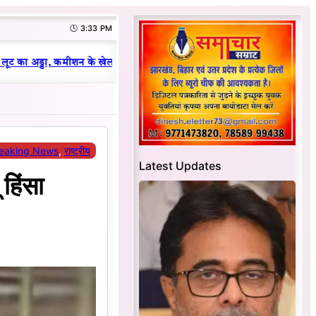
🕒 3:33 PM
|
ट का अड्डा, कमीशन के खेल का हुआ भंडाफोड़
धनबाद क्रिकेट संघ में परिवारवाद 
eaking News
, 
राष्ट्रीय
Latest Updates
 हिंसा