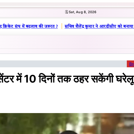
🗓️ Sat, Aug 8, 2026
|
्रिकेट संघ में बदलाव की जरूरत ?
सचिव शैलेंद्र कुमार ने आरडीसीए को बनाया लू
Br
ंटर में 10 दिनों तक ठहर सकेंगी घरेलू