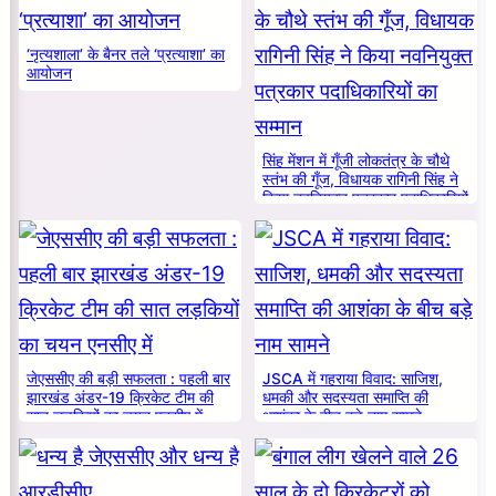
‘नृत्यशाला’ के बैनर तले ‘प्रत्याशा’ का
आयोजन
सिंह मेंशन में गूँजी लोकतंत्र के चौथे
स्तंभ की गूँज, विधायक रागिनी सिंह ने
किया नवनियुक्त पत्रकार पदाधिकारियों
का सम्मान
जेएससीए की बड़ी सफलता : पहली बार
JSCA में गहराया विवाद: साजिश,
झारखंड अंडर-19 क्रिकेट टीम की
धमकी और सदस्यता समाप्ति की
सात लड़कियों का चयन एनसीए में
आशंका के बीच बड़े नाम सामने