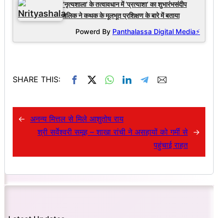
‘नृत्यशाला’ के तत्वावधान में ‘प्रत्याशा’ का शुभारंभसंदीप
मलिक ने कथक के मूलभूत प्रशिक्षण के बारे में बताया
Powerd By
Panthalassa Digital Media⚡
SHARE THIS:
←
अनन्य मित्तल से मिले आशुतोष राय
श्री सर्वेश्वरी समूह – शाखा रांची ने असहायों को गर्मी से
→
पहुंचाई राहत