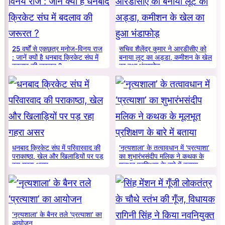
25 वर्षों से एकछत्र मनोज-विनय राज
सचिव शैलेंद्र कुमार ने आरडीसीए को
: जानें क्यों है धनबाद क्रिकेट संघ में
बनाया लूट का अड्डा, कमीशन के खेल
बदलाव की जरूरत ?
का हुआ भंडाफोड़
धनबाद क्रिकेट संघ में परिवारवाद की
‘नृत्यशाला’ के तत्वावधान में ‘प्रत्याशा’
पराकाष्ठा, खेल और खिलाड़ियों पर पड़
का शुभारंभसंदीप मलिक ने कथक के
रहा गहरा असर
मूलभूत प्रशिक्षण के बारे में बताया
‘नृत्यशाला’ के बैनर तले ‘प्रत्याशा’ का
आयोजन