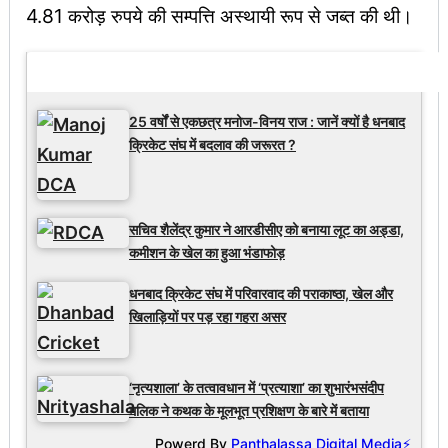
4.81 करोड़ रुपये की सम्पत्ति अस्थायी रूप से जब्त की थी।
Latest Updates
25 वर्षों से एकछत्र मनोज-विनय राज : जानें क्यों है धनबाद
क्रिकेट संघ में बदलाव की जरूरत ?
सचिव शैलेंद्र कुमार ने आरडीसीए को बनाया लूट का अड्डा,
कमीशन के खेल का हुआ भंडाफोड़
धनबाद क्रिकेट संघ में परिवारवाद की पराकाष्ठा, खेल और
खिलाड़ियों पर पड़ रहा गहरा असर
‘नृत्यशाला’ के तत्वावधान में ‘प्रत्याशा’ का शुभारंभसंदीप
मलिक ने कथक के मूलभूत प्रशिक्षण के बारे में बताया
Powerd By
Panthalassa Digital Media⚡