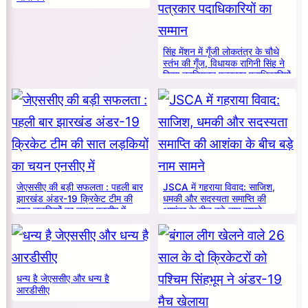
सिंह मेंशन में गूँजी लोकतंत्र के चौथे
स्तंभ की गूँज, विधायक रागिनी सिंह ने
किया नवनियुक्त पत्रकार पदाधिकारियों
का सम्मान
जेएससीए की बड़ी सफलता : पहली बार
JSCA में गहराया विवाद: साजिश,
झारखंड अंडर-19 क्रिकेट टीम की
धमकी और सदस्यता समाप्ति की
सात लड़कियों का चयन एनसीए में
आशंका के बीच बड़े नाम सामने
धन्य है जेएससीए और धन्य है
आरडीसीए