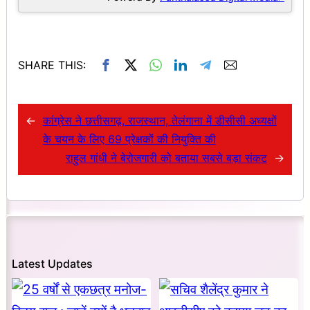
SHARE THIS:
←
कांग्रेस ने छत्तीसगढ़, राजस्थान, तेलंगाना में डीसीसी अध्यक्षों
के चयन के लिए 69 प्रेक्षकों की नियुक्ति की
राहुल गांधी ने बेरोजगारी को बताया सबसे बड़ा संकट
→
Latest Updates