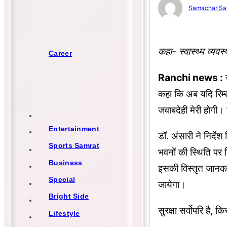
Samachar Sa
कहा- स्वास्थ्य व्यवस्
Career
Ranchi news :
ज
कहा कि अब यदि रिम्स
जवाबदेही मेरी होगी।
Entertainment
डॉ. अंसारी ने निर्द
Sports Samrat
भवनों की स्थिति पर रि
Business
इसकी विस्तृत जानकारी
Special
जायेगा।
Bright Side
सुरक्षा सर्वोपरि है, 
Lifestyle