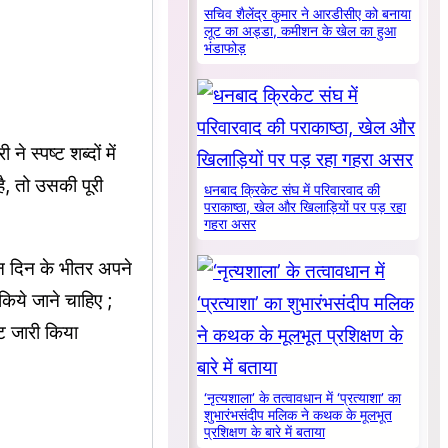
सचिव शैलेंद्र कुमार ने आरडीसीए को बनाया
लूट का अड्डा, कमीशन के खेल का हुआ
भंडाफोड़
े स्पष्ट शब्दों में
ै, तो उसकी पूरी
धनबाद क्रिकेट संघ में परिवारवाद की
पराकाष्ठा, खेल और खिलाड़ियों पर पड़ रहा
गहरा असर
ीन दिन के भीतर अपने
 किये जाने चाहिए ;
जट जारी किया
‘नृत्यशाला’ के तत्वावधान में ‘प्रत्याशा’ का
शुभारंभसंदीप मलिक ने कथक के मूलभूत
प्रशिक्षण के बारे में बताया