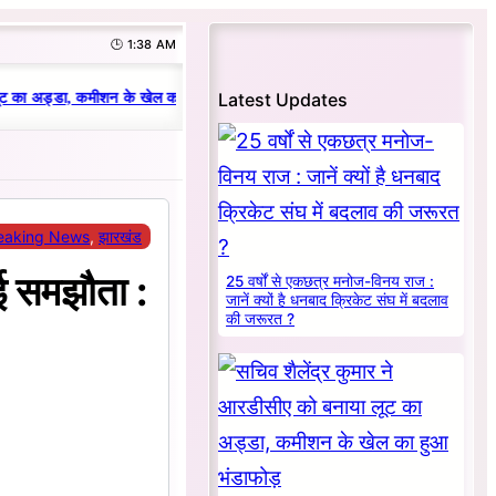
🕒 1:38 AM
|
Latest Updates
ट का अड्डा, कमीशन के खेल का हुआ भंडाफोड़
धनबाद क्रिकेट संघ में परिवारवाद की प
eaking News
, 
झारखंड
ोई समझौता :
25 वर्षों से एकछत्र मनोज-विनय राज :
जानें क्यों है धनबाद क्रिकेट संघ में बदलाव
की जरूरत ?