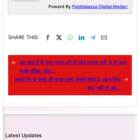
Powerd By
Panthalassa Digital Media⚡
SHARE THIS:
←
कम उम्र में ही बाल झड़ने लगें तो कोई परवाह नहीं, ये दो काम
करके देखिए, तुरंत…
आपके पैर के अंगूठे की बगल वाली अंगुली कैसी है, ध्यान दिया
→
क्या, नहीं तो अब…
Latest Updates