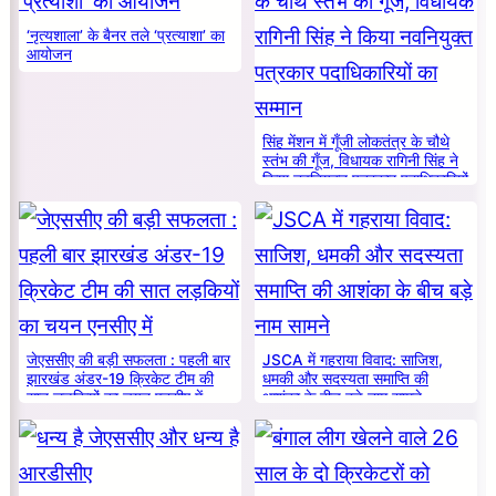
‘नृत्यशाला’ के बैनर तले ‘प्रत्याशा’ का
आयोजन
सिंह मेंशन में गूँजी लोकतंत्र के चौथे
स्तंभ की गूँज, विधायक रागिनी सिंह ने
किया नवनियुक्त पत्रकार पदाधिकारियों
का सम्मान
जेएससीए की बड़ी सफलता : पहली बार
JSCA में गहराया विवाद: साजिश,
झारखंड अंडर-19 क्रिकेट टीम की
धमकी और सदस्यता समाप्ति की
सात लड़कियों का चयन एनसीए में
आशंका के बीच बड़े नाम सामने