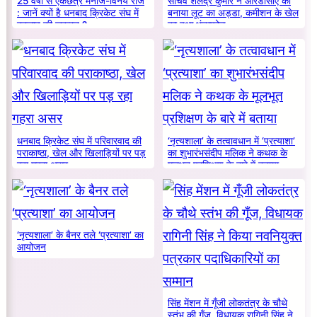
25 वर्षों से एकछत्र मनोज-विनय राज
सचिव शैलेंद्र कुमार ने आरडीसीए को
: जानें क्यों है धनबाद क्रिकेट संघ में
बनाया लूट का अड्डा, कमीशन के खेल
बदलाव की जरूरत ?
का हुआ भंडाफोड़
धनबाद क्रिकेट संघ में परिवारवाद की
‘नृत्यशाला’ के तत्वावधान में ‘प्रत्याशा’
पराकाष्ठा, खेल और खिलाड़ियों पर पड़
का शुभारंभसंदीप मलिक ने कथक के
रहा गहरा असर
मूलभूत प्रशिक्षण के बारे में बताया
‘नृत्यशाला’ के बैनर तले ‘प्रत्याशा’ का
आयोजन
सिंह मेंशन में गूँजी लोकतंत्र के चौथे
स्तंभ की गूँज, विधायक रागिनी सिंह ने