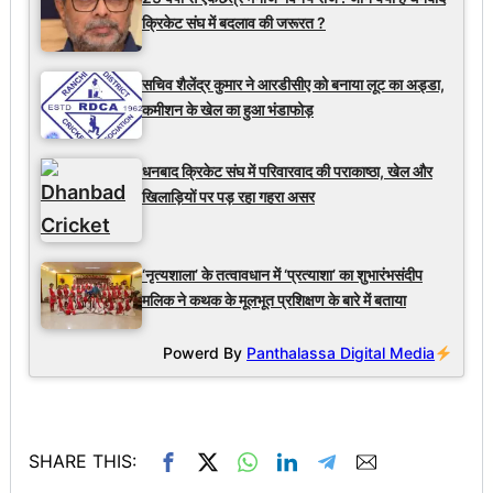
क्रिकेट संघ में बदलाव की जरूरत ?
सचिव शैलेंद्र कुमार ने आरडीसीए को बनाया लूट का अड्डा,
कमीशन के खेल का हुआ भंडाफोड़
धनबाद क्रिकेट संघ में परिवारवाद की पराकाष्ठा, खेल और
खिलाड़ियों पर पड़ रहा गहरा असर
‘नृत्यशाला’ के तत्वावधान में ‘प्रत्याशा’ का शुभारंभसंदीप
मलिक ने कथक के मूलभूत प्रशिक्षण के बारे में बताया
Powerd By
Panthalassa Digital Media
SHARE THIS: