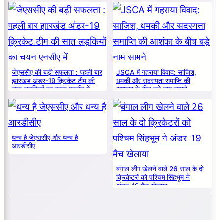
का सम्मान
जेएससीए की बड़ी सफलता : पहली बार
JSCA में गहराया विवाद: साजिश,
झारखंड अंडर-19 क्रिकेट टीम की
धमकी और सदस्यता समाप्ति की
सात लड़कियों का चयन एनसीए में
आशंका के बीच बड़े नाम सामने
धन्य है जेएससीए और धन्य है
आरडीसीए
बंगाल लीग खेलने वाले 26 साल के दो
क्रिकेटरों को पश्चिम सिंहभूम ने
अंडर-19 मैच खेलाया