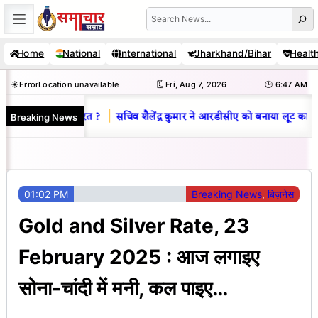
Skip
Search
to
Home
National
International
Jharkhand/Bihar
Healt
content
☀️
Error
Location unavailable
🗓️ Fri, Aug 7, 2026
🕒 6:47 AM
|
Breaking News
 में बदलाव की जरूरत ?
सचिव शैलेंद्र कुमार ने आरडीसीए को बनाया लूट का अड्डा
01:02 PM
Breaking News
, 
बिज़नेस
Gold and Silver Rate, 23
February 2025 : आज लगाइए
सोना-चांदी में मनी, कल पाइए…