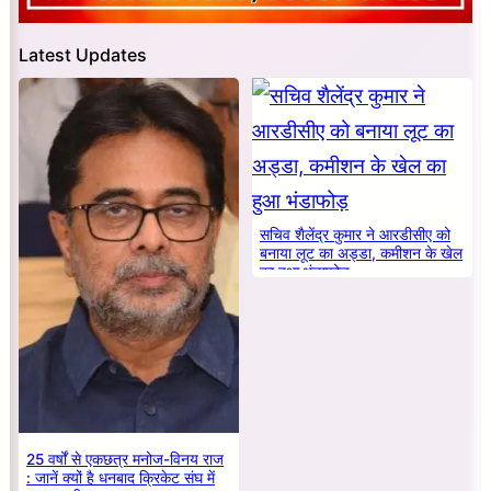
Latest Updates
सचिव शैलेंद्र कुमार ने आरडीसीए को
बनाया लूट का अड्डा, कमीशन के खेल
का हुआ भंडाफोड़
25 वर्षों से एकछत्र मनोज-विनय राज
: जानें क्यों है धनबाद क्रिकेट संघ में