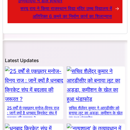
उग्रवादियों ने डाले हथियार
सरयू राय ने किया राजस्थान विद्या मंदिर उच्च विद्यालय में
→
अतिरिक्त 6 कमरे का निर्माण कार्य का शिलान्यास
Latest Updates
25 वर्षों से एकछत्र मनोज-विनय राज
सचिव शैलेंद्र कुमार ने आरडीसीए को
: जानें क्यों है धनबाद क्रिकेट संघ में
बनाया लूट का अड्डा, कमीशन के खेल
बदलाव की जरूरत ?
का हुआ भंडाफोड़