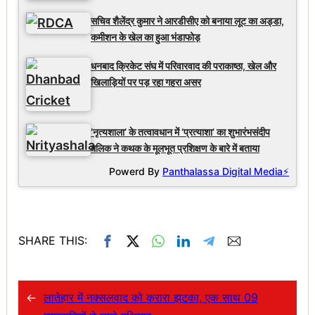
सचिव शैलेंद्र कुमार ने आरडीसीए को बनाया लूट का अड्डा,
कमीशन के खेल का हुआ भंडाफोड़
धनबाद क्रिकेट संघ में परिवारवाद की पराकाष्ठा, खेल और
खिलाड़ियों पर पड़ रहा गहरा असर
‘नृत्यशाला’ के तत्वावधान में ‘प्रत्याशा’ का शुभारंभसंदीप
मलिक ने कथक के मूलभूत प्रशिक्षण के बारे में बताया
Powerd By
Panthalassa Digital Media⚡
SHARE THIS:
←
लातेहार में नक्सलवाद को करारा झटका, एक साथ 09