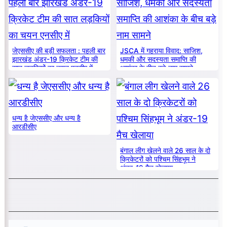
जेएससीए की बड़ी सफलता : पहली बार
JSCA में गहराया विवाद: साजिश,
झारखंड अंडर-19 क्रिकेट टीम की
धमकी और सदस्यता समाप्ति की
सात लड़कियों का चयन एनसीए में
आशंका के बीच बड़े नाम सामने
धन्य है जेएससीए और धन्य है
आरडीसीए
बंगाल लीग खेलने वाले 26 साल के दो
क्रिकेटरों को पश्चिम सिंहभूम ने
अंडर-19 मैच खेलाया