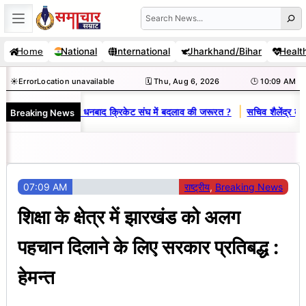
Skip
Search
to
National
International
Jharkhand/Bihar
Healt
Home
content
☀️
Error
Location unavailable
🗓️ Thu, Aug 6, 2026
🕒 10:09 AM
|
Breaking News
 राज : जानें क्यों है धनबाद क्रिकेट संघ में बदलाव की जरूरत ?
सचिव शैलेंद्र कुमार
07:09 AM
राष्ट्रीय
, 
Breaking News
शिक्षा के क्षेत्र में झारखंड को अलग
पहचान दिलाने के लिए सरकार प्रतिबद्ध :
हेमन्त