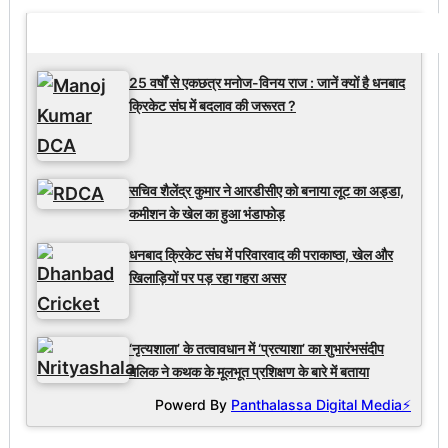
Latest Updates
25 वर्षों से एकछत्र मनोज-विनय राज : जानें क्यों है धनबाद
क्रिकेट संघ में बदलाव की जरूरत ?
सचिव शैलेंद्र कुमार ने आरडीसीए को बनाया लूट का अड्डा,
कमीशन के खेल का हुआ भंडाफोड़
धनबाद क्रिकेट संघ में परिवारवाद की पराकाष्ठा, खेल और
खिलाड़ियों पर पड़ रहा गहरा असर
‘नृत्यशाला’ के तत्वावधान में ‘प्रत्याशा’ का शुभारंभसंदीप
मलिक ने कथक के मूलभूत प्रशिक्षण के बारे में बताया
Powerd By
Panthalassa Digital Media⚡