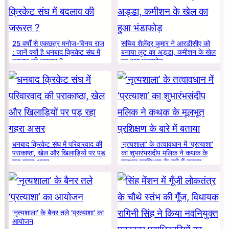
25 वर्षों से एकछत्र मनोज-विनय राज
सचिव शैलेंद्र कुमार ने आरडीसीए को
: जानें क्यों है धनबाद क्रिकेट संघ में
बनाया लूट का अड्डा, कमीशन के खेल
बदलाव की जरूरत ?
का हुआ भंडाफोड़
धनबाद क्रिकेट संघ में परिवारवाद की
‘नृत्यशाला’ के तत्वावधान में ‘प्रत्याशा’
पराकाष्ठा, खेल और खिलाड़ियों पर पड़
का शुभारंभसंदीप मलिक ने कथक के
रहा गहरा असर
मूलभूत प्रशिक्षण के बारे में बताया
‘नृत्यशाला’ के बैनर तले ‘प्रत्याशा’ का
आयोजन