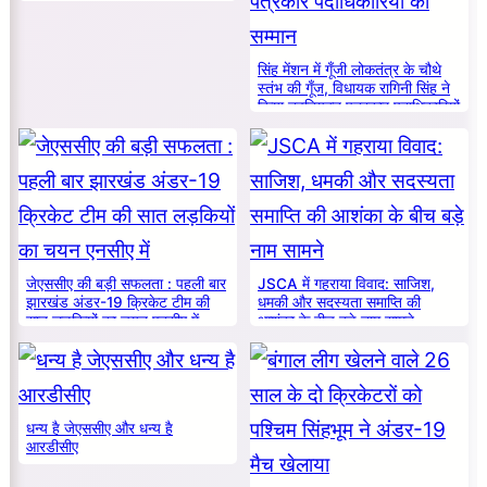
सिंह मेंशन में गूँजी लोकतंत्र के चौथे
स्तंभ की गूँज, विधायक रागिनी सिंह ने
किया नवनियुक्त पत्रकार पदाधिकारियों
का सम्मान
जेएससीए की बड़ी सफलता : पहली बार
JSCA में गहराया विवाद: साजिश,
झारखंड अंडर-19 क्रिकेट टीम की
धमकी और सदस्यता समाप्ति की
सात लड़कियों का चयन एनसीए में
आशंका के बीच बड़े नाम सामने
धन्य है जेएससीए और धन्य है
आरडीसीए