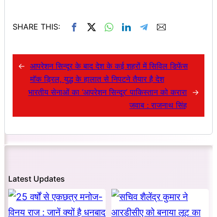
SHARE THIS:
←
आपरेशन सिन्दूर के बाद देश के कई शहरों में सिविल डिफेंस
मॉक ड्रिल, युद्ध के हालात से निपटने तैयार है देश
भारतीय सेनाओं का ‘आपरेशन सिन्दूर’ पाकिस्तान को करारा
→
जवाब : राजनाथ सिंह
Latest Updates