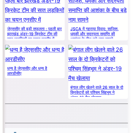
जेएससीए की बड़ी सफलता : पहली बार
JSCA में गहराया विवाद: साजिश,
झारखंड अंडर-19 क्रिकेट टीम की
धमकी और सदस्यता समाप्ति की
सात लड़कियों का चयन एनसीए में
आशंका के बीच बड़े नाम सामने
धन्य है जेएससीए और धन्य है
आरडीसीए
बंगाल लीग खेलने वाले 26 साल के दो
क्रिकेटरों को पश्चिम सिंहभूम ने
अंडर-19 मैच खेलाया